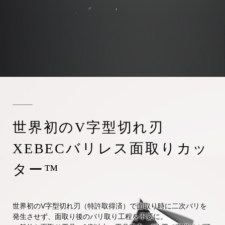
世界初のV字型切れ刃
XEBECバリレス面取りカッ
ター™
世界初のV字型切れ刃（特許取得済）で面取り時に二次バリを
発生させず、面取り後のバリ取り工程を不要に。