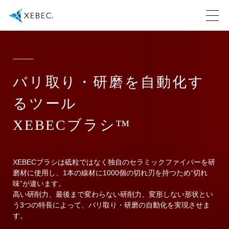
バリ取り・研磨を自動化す
るツール
XEBECブラシ™
XEBECブラシは砥粒ではなく独自のセラミックファイバーを研
磨材に使用し、1本の線材に1000個の切れ刃を持つため“切れ
味”が違います。
高い研削力、最後まで変わらない研削力、変形しない形状とい
う3つの特長によって、バリ取り・研磨の自動化を実現させま
す。