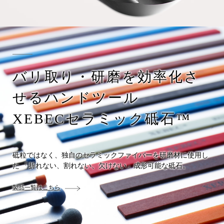
バリ取り・研磨を効率化さ
せるハンドツール
XEBECセラミック砥石™
砥粒ではなく、独自のセラミックファイバーを研磨材に使用し
た 「折れない、割れない、欠けない」成形可能な砥石。
製品一覧はこちら