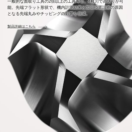
一般的な面取り工具の2倍以上の工具寿命。4枚刃で高送りが可
能。先端フラット形状で、機内計測結果と加工位置誤差の原因
となる先端丸みやチッピングの影響を低減。
製品詳細はこちら