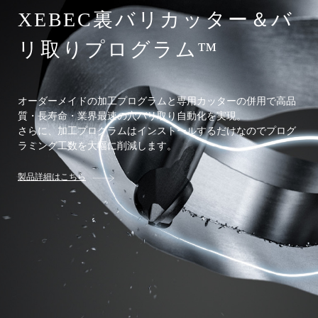
XEBEC裏バリカッター＆バ
リ取りプログラム™
オーダーメイドの加工プログラムと専用カッターの併用で高品
質・長寿命・業界最速の穴バリ取り自動化を実現。
さらに、加工プログラムはインストールするだけなのでプログ
ラミング工数を大幅に削減します。
製品詳細はこちら