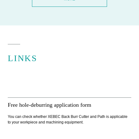
LINKS
Free hole-deburring application form
You can check whether XEBEC Back Burr Cutter and Path is applicable
to your workpiece and machining equipment.