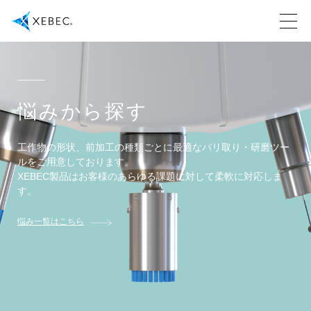
悩みから探す
工作物の形状、前加工の種類ごとに最適なバリ取り・研磨ツー
ルをご用意しております。
XEBEC製品はお客様のあらゆる課題に対して柔軟に対応しま
す。
悩み一覧はこちら