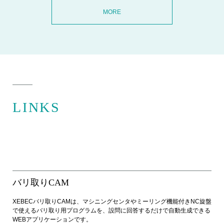
MORE
LINKS
バリ取りCAM
XEBECバリ取りCAMは、マシニングセンタやミーリング機能付きNC旋盤
で使えるバリ取り用プログラムを、設問に回答するだけで自動生成できる
WEBアプリケーションです。