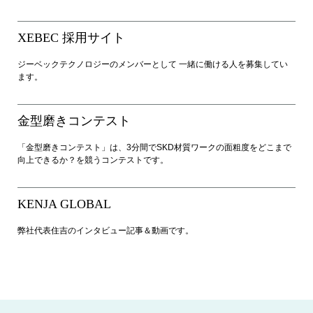
XEBEC 採用サイト
ジーベックテクノロジーのメンバーとして 一緒に働ける人を募集してい
ます。
金型磨きコンテスト
「金型磨きコンテスト」は、3分間でSKD材質ワークの面粗度をどこまで
向上できるか？を競うコンテストです。
KENJA GLOBAL
弊社代表住吉のインタビュー記事＆動画です。