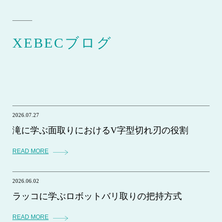
XEBECブログ
2026.07.27
滝に学ぶ面取りにおけるV字型切れ刃の役割
READ MORE
2026.06.02
ラッコに学ぶロボットバリ取りの把持方式
READ MORE