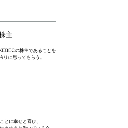
株主
XEBECの株主であることを
誇りに思ってもらう。
ことに幸せと喜び、