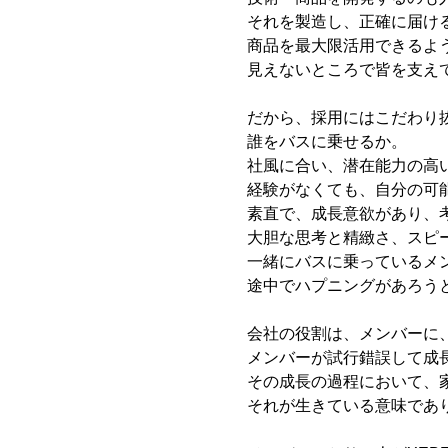
それを製造し、正確に届け
商品を最大限活用できるよ
見えないところで皆を支え
だから、採用にはこだわり
誰をバスに乗せるか。
社風に合い、潜在能力の高
経験がなくても、自分の可
素直で、成長意欲があり、
大胆な思考と精緻さ、スピ
一緒にバスに乗っているメ
途中でハプニングがあろう
会社の役割は、メンバーに
メンバーが試行錯誤して成
その成長の過程において、
それが生きている意味であ