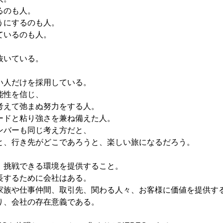
るのも人。
うにするのも人。
ているのも人。
抜いている。
い人だけを採用している。
能性を信じ、
考えて弛まぬ努力をする人。
ードと粘り強さを兼ね備えた人。
ンバーも同じ考え方だと、
と、行き先がどこであろうと、楽しい旅になるだろう。
、挑戦できる環境を提供すること。
長するために会社はある。
家族や仕事仲間、取引先、関わる人々、お客様に価値を提供す
り、会社の存在意義である。