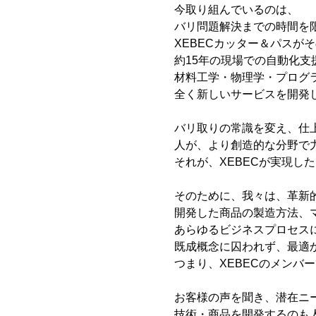
今取り組んでいるのは、
バリ問題解決までの時間を
XEBECカッター＆パスが
約15年の現場での自動化支
材料工学・物理学・プログ
全く新しいサービスを開発
バリ取りの常識を変え、仕
人が、より創造的な分野で
それが、XEBECが実現し
そのために、我々は、革新
開発した商品の製造方法、
あらゆるビジネスプロセス
既成概念に囚われず、最適
つまり、XEBECのメンバ
お客様の声を聞き、潜在ニ
技術・商品を開発するのも