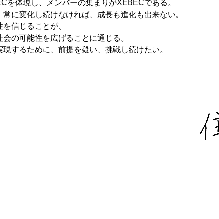
ECを体現し、メンバーの集まりがXEBECである。
、常に変化し続けなければ、成長も進化も出来ない。
性を信じることが、
社会の可能性を広げることに通じる。
実現するために、前提を疑い、挑戦し続けたい。