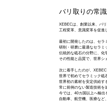
バリ取りの常識
XEBECは、創業以来、バ
工程変革、意識変革を促進
最初に開発したのは、セラ
研削・研磨に最適なセラミ
伝統的な砥石の分野に、化
その性能と品質で、世界シェ
次に着手したのが、XEBE
世界で初めてセラミック砥
世界初の素材を安定供給す
常に前例のない製造技術を
今では、40カ国以上へ輸出
自動車、航空機、医療など