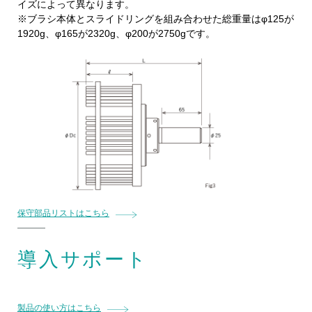
イズによって異なります。
※ブラシ本体とスライドリングを組み合わせた総重量はφ125が
1920g、φ165が2320g、φ200が2750gです。
保守部品リストはこちら
導入サポート
製品の使い方はこちら