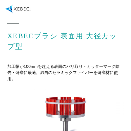
XEBECブラシ 表面用 大径カッ
プ型
加工幅が100mmを超える表面のバリ取り・カッターマーク除
去・研磨に最適。独自のセラミックファイバーを研磨材に使
用。