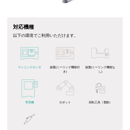
対応機種
以下の環境でご利用いただけます。
旋盤(ミーリング機能付
マシニングセンタ
旋盤(ミーリング機能な
き)
し)
専用機
ロボット
回転工具（電動）