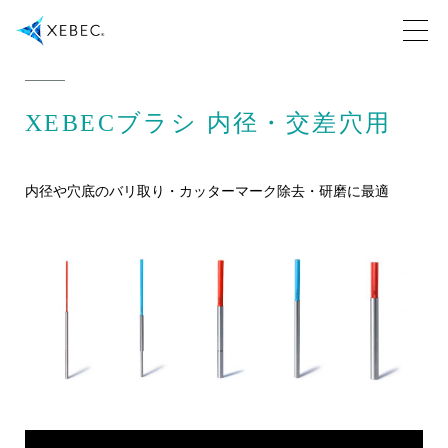
XEBECブラシ 内径・交差穴用
内径や穴底のバリ取り・カッターマーク除去・研磨に最適