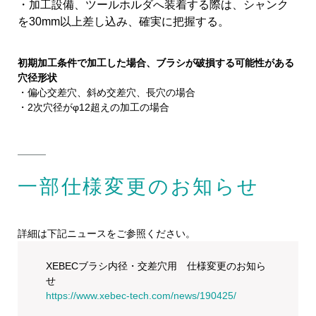
・加工設備、ツールホルダへ装着する際は、シャンク
を30mm以上差し込み、確実に把握する。
初期加工条件で加工した場合、ブラシが破損する可能性がある
穴径形状
・偏心交差穴、斜め交差穴、長穴の場合
・2次穴径がφ12超えの加工の場合
一部仕様変更のお知らせ
詳細は下記ニュースをご参照ください。
XEBECブラシ内径・交差穴用 仕様変更のお知ら
せ
https://www.xebec-tech.com/news/190425/