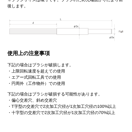
後します。
使用上の注意事項
下記の場合はブラシが破損します。
・上限回転速度を超えての使用
・エアー式回転工具での使用
・円周外（工作物外）での使用
下記の場合はブラシが破損する可能性があります。
・偏心交差穴、斜め交差穴
・T字型の交差穴で2次加工穴径が1次加工穴径の100%以上
・十字型の交差穴で2次加工穴径が1次加工穴径の70%以上