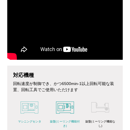
対応機種
回転速度が制御でき、かつ6500min-1以上回転可能な装
置、回転工具でご使用いただけます
旋盤(ミーリング機能付
マシニングセンタ
旋盤(ミーリング機能な
き)
し)