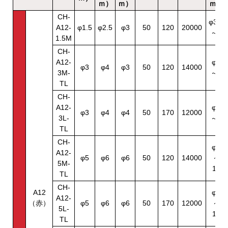
ｍ）
ｍ）
ｍ）
CH-
φ3.5
A12-
φ1.5
φ2.5
φ3
50
120
20000
～5
1.5M
CH-
A12-
φ5
φ3
φ4
φ3
50
120
14000
3M-
～8
TL
CH-
A12-
φ5
φ3
φ4
φ4
50
170
12000
3L-
～8
TL
CH-
φ8
A12-
φ5
φ6
φ6
50
120
14000
～
5M-
10
TL
CH-
A12
φ8
A12-
（赤）
φ5
φ6
φ6
50
170
12000
～
5L-
10
TL