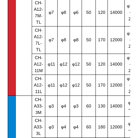
CH-
φ10
A12-
φ7
φ8
φ6
50
120
14000
～
7M-
20
TL
CH-
φ10
A12-
φ7
φ8
φ8
50
170
12000
～
7L-
20
TL
CH-
φ14
A12-
φ11
φ12
φ12
50
120
14000
～
11M
20
CH-
φ14
A12-
φ11
φ12
φ12
50
170
12000
～
11L
20
CH-
φ5
A33-
φ3
φ4
φ3
60
130
14000
～8
3M
CH-
φ5
A33-
φ3
φ4
φ4
60
180
12000
～8
3L