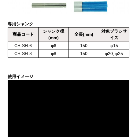
専用シャンク
シャンク径
対象ブラシサ
商品コード
全長(mm)
(mm)
イズ
CH-SH-6
φ6
150
φ15
CH-SH-8
φ8
150
φ20, φ25
使用イメージ