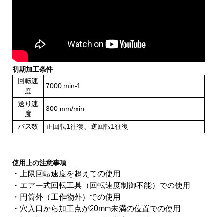
初期加工条件
回転速
7000 min-1
度
送り速
300 mm/min
度
パス数
正回転1往復、逆回転1往復
使用上の注意事項
・上限回転速度を超えての使用
・エアー式回転工具（回転速度制御不能）での使用
・円筒外（工作物外）での使用
・穴入口から加工点が20mm未満の位置での使用