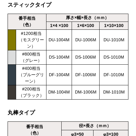
スティックタイプ
厚さ×幅×長さ（ｍｍ）
番手相当
（色）
1×4 ×100
1×6×100
1×10×100
#1200相当
（モスグリー
DU-1004M
DU-1006M
DU-1010M
ン）
#800相当
DS-1004M
DS-1006M
DS-1010M
（グレー）
#400相当
（ブルーグリ
DF-1004M
DF-1006M
DF-1010M
ーン）
#200相当
DM-1004M
DM-1006M
DM-1010M
（ブラック）
丸棒タイプ
径×長さ（ｍｍ）
番手相当
（色）
φ3×50
φ3×100