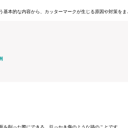
う基本的な内容から、カッターマークが生じる原因や対策をま
例
は
面を削った際にできる、引っかき傷のような跡のことです。