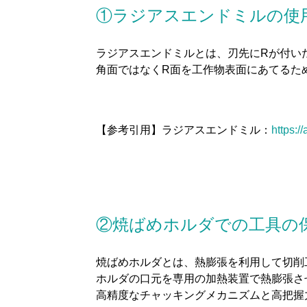
①ラジアスエンドミルの使
ラジアスエンドミルとは、刃先にRが付い
角面ではなくR面を工作物表面にあてるた
【参考引用】ラジアスエンドミル：
https:
②焼ばめホルダでの工具の
焼ばめホルダとは、熱膨張を利用して切削
ホルダの口元を専用の加熱装置で熱膨張さ
高精度なチャッキングメカニズムと高把握