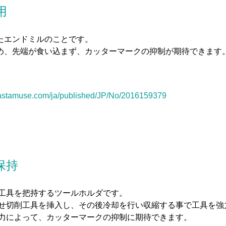
用
たエンドミルのことです。
め、先端が食い込まず、カッターマークの抑制が期待できます
//astamuse.com/ja/published/JP/No/2016159379
保持
工具を把持するツールホルダです。
せ切削工具を挿入し、その後冷却を行い収縮する事で工具を強
力によって、カッターマークの抑制に期待できます。