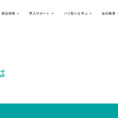
製品情報
導入サポート
バリ取りを学ぶ
会社概要
は