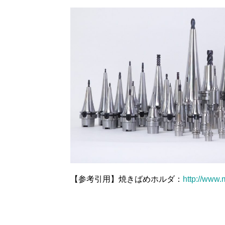
【参考引用】焼きばめホルダ：
http://www.m