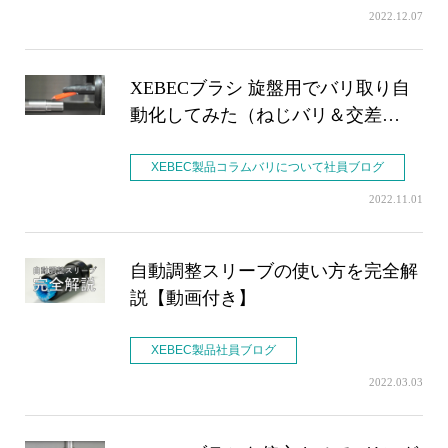
2022.12.07
XEBECブラシ 旋盤用でバリ取り自
動化してみた（ねじバリ＆交差…
XEBEC製品コラムバリについて社員ブログ
2022.11.01
自動調整スリーブの使い方を完全解
説【動画付き】
XEBEC製品社員ブログ
2022.03.03