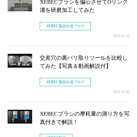
XEBECブラシを偏心させてOリング
溝を研磨加工してみた
XEBEC製品社員ブログ
2022.01.12
交差穴の裏バリ取りツールを比較し
てみた【写真＆動画解説付】
XEBEC製品社員ブログ
2021.12.02
XEBECブラシの摩耗量の測り方を写
真付きで解説！