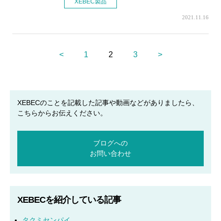
XEBEC製品
2021.11.16
<
1
2
3
>
XEBECのことを記載した記事や動画などがありましたら、
こちらからお伝えください。
ブログへの
お問い合わせ
XEBECを紹介している記事
タクミセンパイ