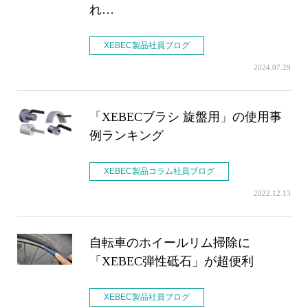
れ…
XEBEC製品社員ブログ
2024.07.29
「XEBECブラシ 旋盤用」の使用事
例ランキング
XEBEC製品コラム社員ブログ
2022.12.13
自転車のホイールリム掃除に
「XEBEC弾性砥石」が超便利
XEBEC製品社員ブログ