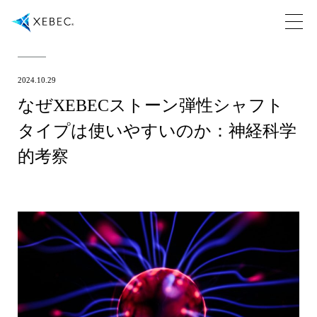
2024.10.29
なぜXEBECストーン弾性シャフト
タイプは使いやすいのか：神経科学
的考察