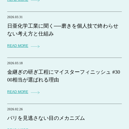
2026.03.31
日亜化学工業に聞く──磨きを個人技で終わらせ
ない考え方と仕組み
READ MORE
2026.03.18
金継ぎの研ぎ工程にマイスターフィニッシュ #30
00相当が選ばれる理由
READ MORE
2026.02.26
バリを見逃さない目のメカニズム