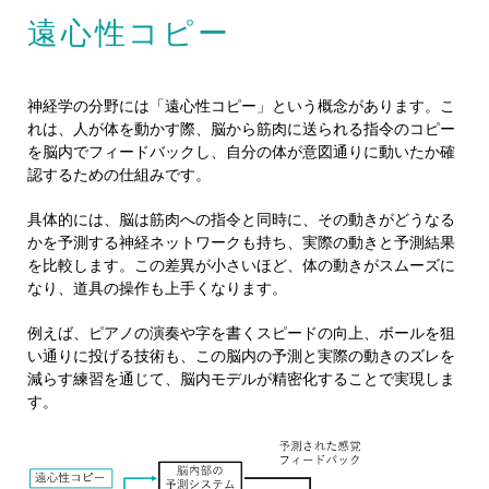
遠心性コピー
神経学の分野には「遠心性コピー」という概念があります。こ
れは、人が体を動かす際、脳から筋肉に送られる指令のコピー
を脳内でフィードバックし、自分の体が意図通りに動いたか確
認するための仕組みです。
具体的には、脳は筋肉への指令と同時に、その動きがどうなる
かを予測する神経ネットワークも持ち、実際の動きと予測結果
を比較します。この差異が小さいほど、体の動きがスムーズに
なり、道具の操作も上手くなります。
例えば、ピアノの演奏や字を書くスピードの向上、ボールを狙
い通りに投げる技術も、この脳内の予測と実際の動きのズレを
減らす練習を通じて、脳内モデルが精密化することで実現しま
す。