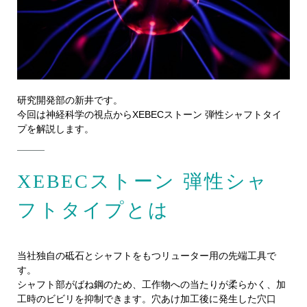
研究開発部の新井です。
今回は神経科学の視点からXEBECストーン 弾性シャフトタイ
プを解説します。
XEBECストーン 弾性シャ
フトタイプとは
当社独自の砥石とシャフトをもつリューター用の先端工具で
す。
シャフト部がばね鋼のため、工作物への当たりが柔らかく、加
工時のビビリを抑制できます。穴あけ加工後に発生した穴口