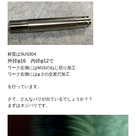
材質はSUS304
外径φ16 内径φ12で
ワーク左側にはM15のねじ切り加工
ワーク右側にはφ３の交差穴加工
を行っています。
さて、どんなバリが出ているでしょうか？？
まずはネジバリです。