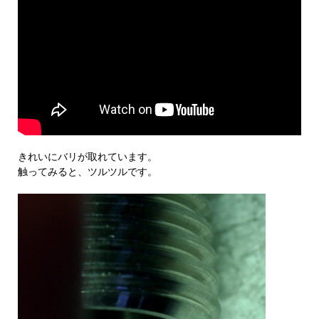
きれいにバリが取れています。
触ってみると、ツルツルです。