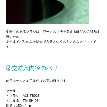
柔軟性のあるブラシは、ワークの寸法を変えるほどの切削力は
無いため、
あくまでバリのみを除去できるというのも大きなメリットで
す。
②交差穴内径のバリ
使用ツールと加工条件は以下の通りです。
ツール
・ブラシ：A11-TB025
・ホルダ：TM-SH-06
周速：150m/min