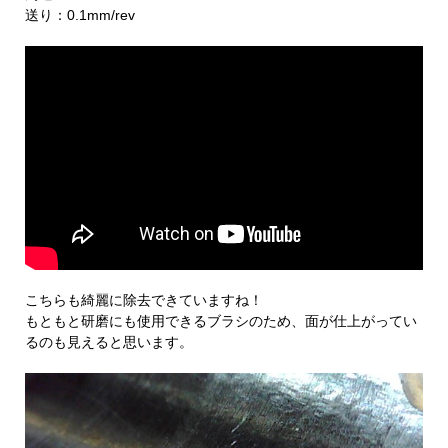
送り：0.1mm/rev
こちらも綺麗に除去できていますね！
もともと研磨にも使用できるブラシのため、面が仕上がってい
るのも見えると思います。