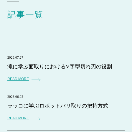
記事一覧
2026.07.27
滝に学ぶ面取りにおけるV字型切れ刃の役割
READ MORE
2026.06.02
ラッコに学ぶロボットバリ取りの把持方式
READ MORE