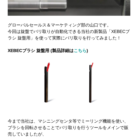
グローバルセールス＆マーケティング部の山口です。
今回は旋盤でバリ取りが自動化できる当社の新製品「XEBECブ
ラシ 旋盤用」を使って実際にバリ取りを行ってみました！
XEBECブラシ 旋盤用 (製品詳細は
こちら
)
今まで当社は、マシニングセンタ等でミーリング機能を使い、
ブラシを回転させることでバリ取りを行うツールをメインで販
売していましたが、