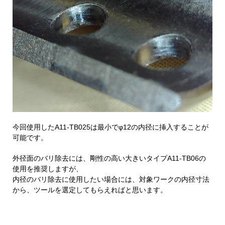
今回使用したA11-TB025は最小でφ12の内径に挿入することが
可能です。
外径面のバリ除去には、剛性の高い大きいタイプA11-TB06の
使用を推奨しますが、
内径のバリ除去に使用したい場合には、対象ワークの内径寸法
から、ツールを選定してもらえればと思います。