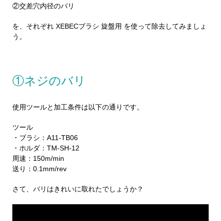
②交差穴内径のバリ
を、それぞれ XEBECブラシ 旋盤用 を使って除去してみましょ
う。
①ネジのバリ
使用ツールと加工条件は以下の通りです。
ツール
・ブラシ：A11-TB06
・ホルダ：TM-SH-12
周速：150m/min
送り：0.1mm/rev
さて、バリはきれいに取れたでしょうか？