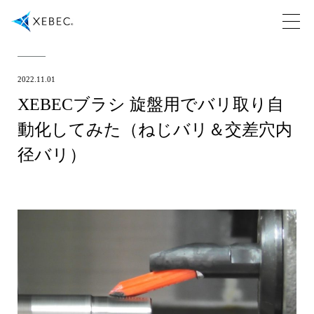
2022.11.01
XEBECブラシ 旋盤用でバリ取り自
動化してみた（ねじバリ＆交差穴内
径バリ）