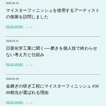
2026.04.14
マイスターフィニッシュを使用するアーティスト
の個展を訪問しました
READ MORE
2026.03.31
日亜化学工業に聞く──磨きを個人技で終わらせ
ない考え方と仕組み
READ MORE
2026.03.18
金継ぎの研ぎ工程にマイスターフィニッシュ #30
00相当が選ばれる理由
READ MORE