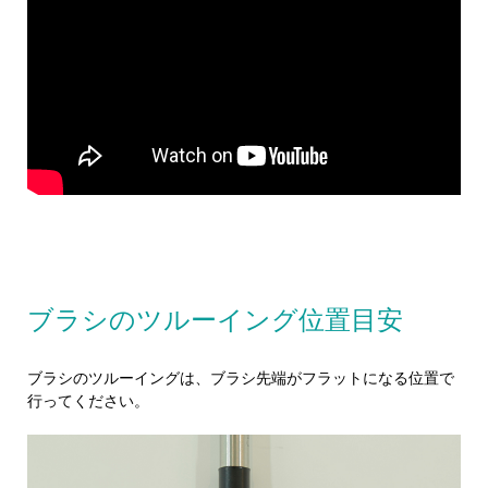
ブラシのツルーイング位置目安
ブラシのツルーイングは、ブラシ先端がフラットになる位置で
行ってください。