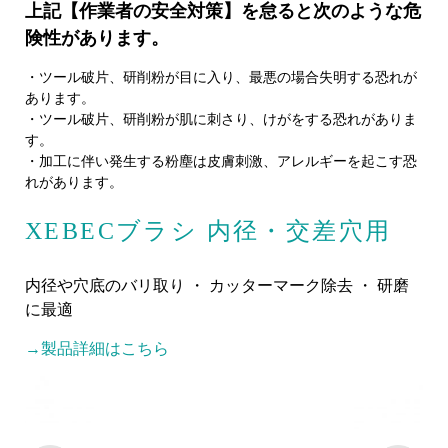
上記【作業者の安全対策】を怠ると次のような危
険性があります。
・ツール破片、研削粉が目に入り、最悪の場合失明する恐れが
あります。
・ツール破片、研削粉が肌に刺さり、けがをする恐れがありま
す。
・加工に伴い発生する粉塵は皮膚刺激、アレルギーを起こす恐
れがあります。
XEBECブラシ 内径・交差穴用
内径や穴底のバリ取り ・ カッターマーク除去 ・ 研磨
に最適
→製品詳細はこちら