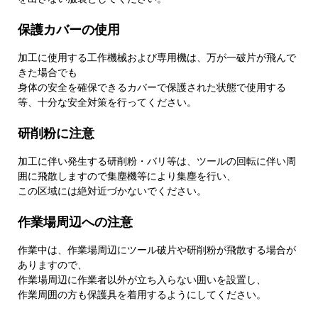
保護カバーの使用
加工に使用する工作機械および専用機は、万が一破片が飛んで
きた場合でも
身体の安全を確保できるカバーで保護された状態で使用する
等、十分な安全対策を行ってください。
研削粉に注意
加工に伴い発生する研削粉・バリ等は、ツールの回転に伴い周
囲に飛散しますので集塵機等により集塵を行い、
この区域には絶対近づかないでください。
作業場周辺への注意
作業中は、作業場周辺にツール破片や研削粉が飛散する場合が
ありますので、
作業場周辺に作業者以外が立ち入らない囲いを設置し、
作業周囲の方も保護具を着用するようにしてください。