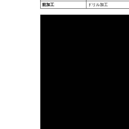
前加工
ドリル加工