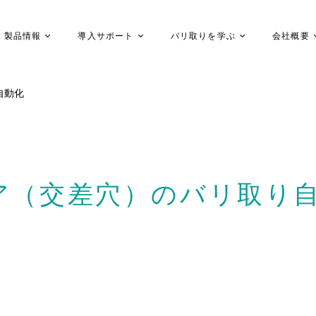
製品情報
導入サポート
バリ取りを学ぶ
会社概要
自動化
ア（交差穴）のバリ取り