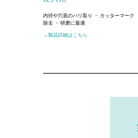
内径や穴底のバリ取り ・ カッターマーク
除去 ・ 研磨に最適
→製品詳細はこちら