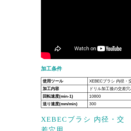
加工条件
使用ツール
XEBECブラシ 内径・交
加工内容
ドリル加工後の交差穴
回転速度(min-1)
10800
送り速度(mm/min)
300
XEBECブラシ 内径・交
差穴用