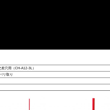
差穴用（CH-A12-3L）
バリ取り