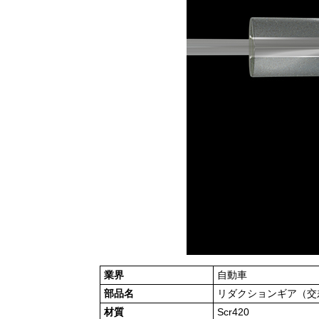
業界
自動車
部品名
リダクションギア（交
材質
Scr420