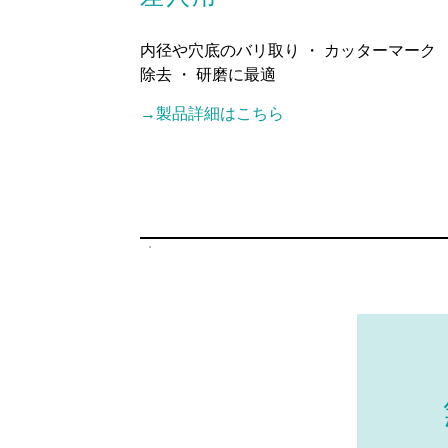
内径や穴底のバリ取り ・ カッターマーク
除去 ・ 研磨に最適
→製品詳細はこちら