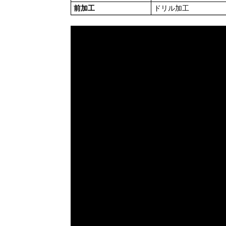
前加工
ドリル加工