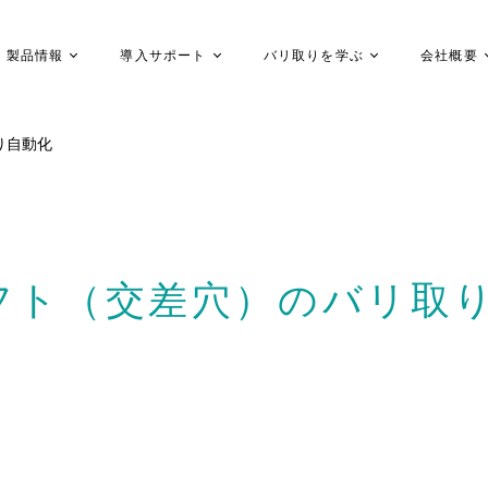
製品情報
導入サポート
バリ取りを学ぶ
会社概要
り自動化
フト（交差穴）のバリ取