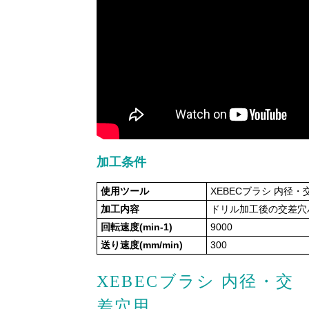
加工条件
使用ツール
XEBECブラシ 内径・交
加工内容
ドリル加工後の交差穴
回転速度(min-1)
9000
送り速度(mm/min)
300
XEBECブラシ 内径・交
差穴用