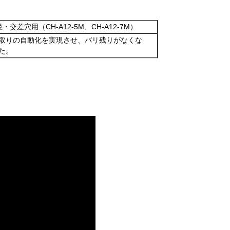
・交差穴用（CH-A12-5M、CH-A12-7M）
取りの自動化を実現させ、バリ残りがなくな
た。