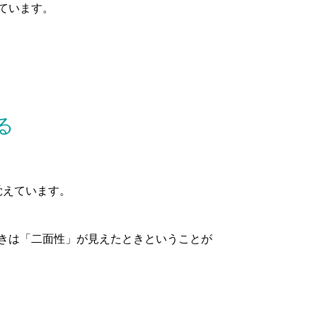
ています。
る
覚えています。
きは「二面性」が見えたときということが