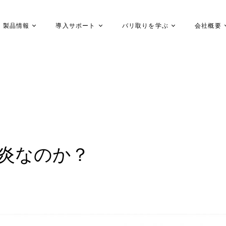
製品情報
導入サポート
バリ取りを学ぶ
会社概要
い炎なのか？