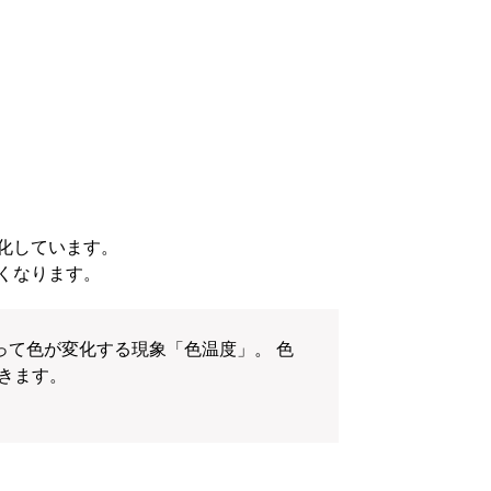
化しています。
くなります。
って色が変化する現象「色温度」。 色
いきます。