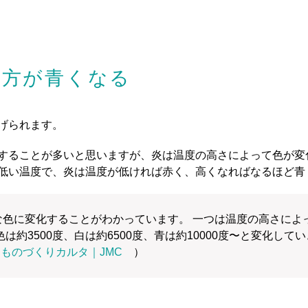
」方が青くなる
げられます。
することが多いと思いますが、炎は温度の高さによって色が変
低い温度で、炎は温度が低ければ赤く、高くなればなるほど青
色に変化することがわかっています。 一つは温度の高さによ
は約3500度、白は約6500度、青は約10000度〜と変化して
ンものづくりカルタ｜JMC
）