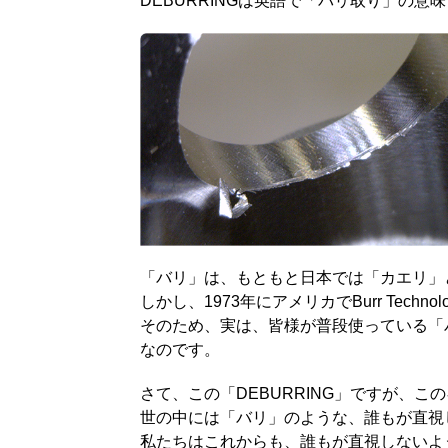
DEBURRINGは英語で「バリ取り」の意
「バリ」は、もともと日本では「カエリ」と
しかし、1973年にアメリカでBurr Te
そのため、実は、皆様が普段使っている「バ
なのです。
さて、この「DEBURRING」ですが、
世の中には「バリ」のような、誰もが直視
私たちはこれからも、誰もが直視しないよ