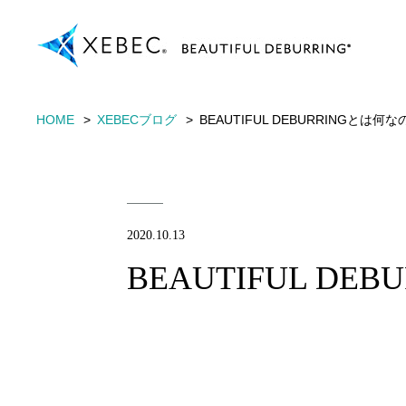
HOME
XEBECブログ
BEAUTIFUL DEBURRINGとは何
2020.10.13
BEAUTIFUL D