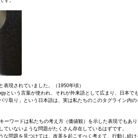
味です。
表現されていました。（1950年頃）
chnologyという言葉が使われ、それが外来語として広まり、日
リ取り」という日本語は、実は私たちのこのタグライン内のキーワ
このキーワードは私たちの考え方（価値観）を示した表現でもあ
していないような問題がたくさん存在しているはずです。
うな問題を見つけては、改革を起こすべく考えて、行動し続け