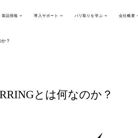
製品情報
導入サポート
バリ取りを学ぶ
会社概要
なのか？
EBURRINGとは何なのか？