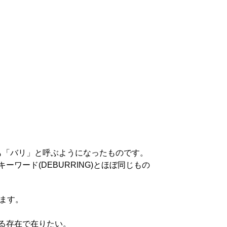
本でも「バリ」と呼ぶようになったものです。
ード(DEBURRING)とほぼ同じもの
ります。
る存在で在りたい。