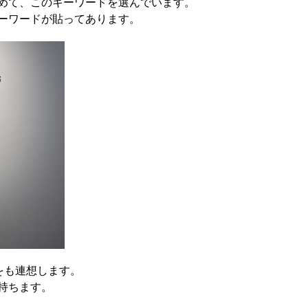
めて、このキーワードを選んでいます。
ーワードが貼ってあります。
彩をも連想します。
持ちます。