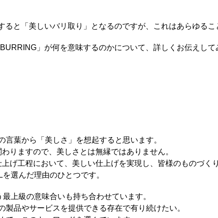
G」は直訳すると「美しいバリ取り」となるのですが、これはあらゆる
 DEBURRING」が何を意味するのかについて、詳しくお伝えし
の言葉から「美しさ」を想起すると思います。
に関わりますので、美しさとは無縁ではありません。
の仕上げ工程において、美しい仕上げを実現し、皆様のものづく
ULを選んだ理由のひとつです。
という最上級の意味合いも持ち合わせています。
の製品やサービスを提供できる存在で有り続けたい。