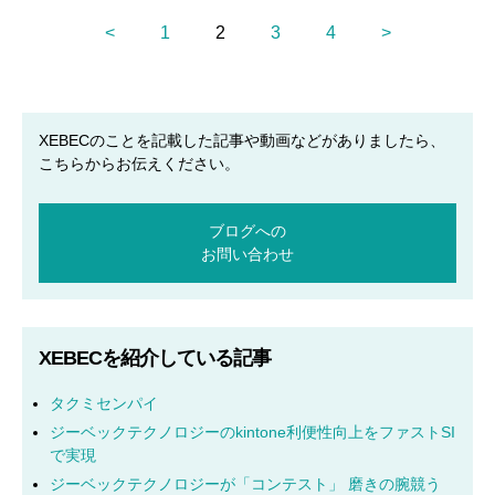
<
1
2
3
4
>
XEBECのことを記載した記事や動画などがありましたら、
こちらからお伝えください。
ブログへの
お問い合わせ
XEBECを紹介している記事
タクミセンパイ
ジーベックテクノロジーのkintone利便性向上をファストSI
で実現
ジーベックテクノロジーが「コンテスト」 磨きの腕競う