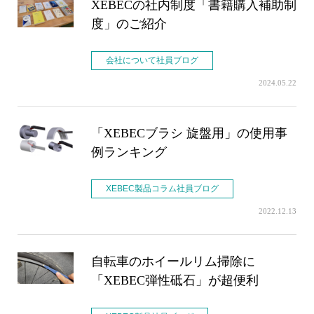
XEBECの社内制度「書籍購入補助制
度」のご紹介
会社について社員ブログ
2024.05.22
「XEBECブラシ 旋盤用」の使用事
例ランキング
XEBEC製品コラム社員ブログ
2022.12.13
自転車のホイールリム掃除に
「XEBEC弾性砥石」が超便利