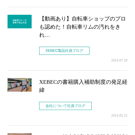
【動画あり】自転車ショップのプロ
も認めた！自転車リムの汚れをき
れ…
XEBEC製品社員ブログ
2024.07.29
XEBECの書籍購入補助制度の発足経
緯
会社について社員ブログ
2024.05.22