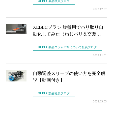
XEBEC製品社員ブログ
2022.12.07
XEBECブラシ 旋盤用でバリ取り自
動化してみた（ねじバリ＆交差…
XEBEC製品コラムバリについて社員ブログ
2022.11.01
自動調整スリーブの使い方を完全解
説【動画付き】
XEBEC製品社員ブログ
2022.03.03