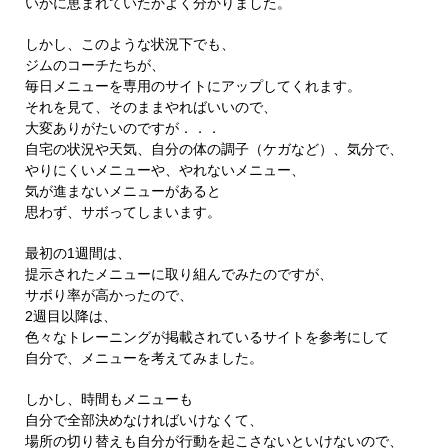
いかに恵まれていたかよく分かりました。
しかし、このような状況下でも、
ジムのコーチたちが、
毎日メニューを専用のサイトにアップしてくれます。
それを見て、そのままやればいいので、
大変ありがたいのですが．．．
自宅の状況や天気、自分の体の調子（ケガなど）、気分で、
やりにくいメニューや、やれないメニュー、
気が進まないメニューがあると
思わず、サボってしまいます。
最初の1週間は、
提示されたメニューに取り組んでみたのですが、
サボり率が高かったので、
2週目以降は、
色々なトレーニングが掲載されているサイトを参考にして
自分で、メニューを考えてみました。
しかし、時間もメニューも
自分で全部決めなければいけなくて、
場所の切り替えも自分が行動を起こさないといけないので、