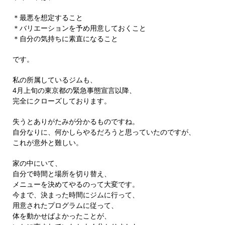
＊最悪を想定すること
＊バリエーションを予め用意しておくこと
＊自分の気持ちに素直になること
です。
私の所属しているジムも、
4月上旬の東京都の緊急事態宣言以降、
完全にクローズしております。
失うとありがたみが分かるものですね。
自分なりに、何かしらやるだろうと思っていたのですが、
これが意外と難しい。
家の中にいて、
自分で時間と場所を切り替え、
メニューを決めてやるのって大変です。
今まで、決まった時間にジムに行って、
用意されたプログラムに従って、
体を動かせばよかったことが、