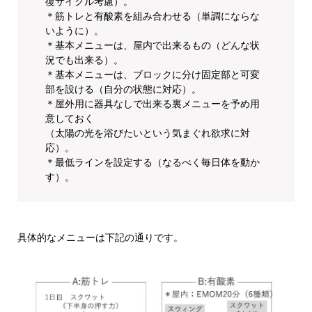
復サイクル考慮）。
＊筋トレと有酸素を組み合わせる（単調にならな
いように）。
＊基本メニューは、屋内で出来るもの（どんな状
況でも出来る）。
＊基本メニューは、ブロックに分け固定部と可変
部を設ける（自分の状態に対応）。
＊屋外用に器具なしで出来る裏メニューを予め用
意しておく
（太陽の光を浴びたいという気まぐれ欲求に対
応）。
＊最低ラインを設定する（なるべく毎日体を動か
す）。
具体的なメニューは下記の通りです。