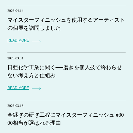
2026.04.14
マイスターフィニッシュを使用するアーティスト
の個展を訪問しました
READ MORE
2026.03.31
日亜化学工業に聞く──磨きを個人技で終わらせ
ない考え方と仕組み
READ MORE
2026.03.18
金継ぎの研ぎ工程にマイスターフィニッシュ #30
00相当が選ばれる理由