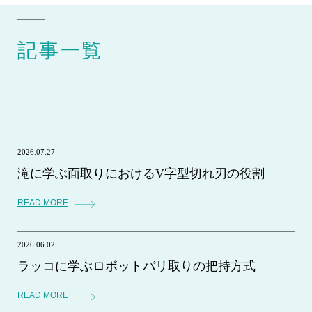
記事一覧
2026.07.27
滝に学ぶ面取りにおけるV字型切れ刃の役割
READ MORE
2026.06.02
ラッコに学ぶロボットバリ取りの把持方式
READ MORE