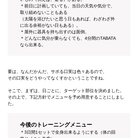
＊前日に計画していても、当日の天気や気分で、
取り組めないこともある
（太陽を浴びたいと思う日もあれば、わざわざ外
に出る余裕がない日もある）。
＊屋外に器具を持ち出すのは面倒。
＊どんなに気分が乗らなくても、4分間のTABATA
なら出来る。
要は、なんだかんだ、サボる口実は色々あるので、
その口実をどうやってなくすかということですね。
そこで、まずは、日ごとに、ターゲット部位を決めました。
その上で、下記方針でメニューを予め用意することにしまし
た。
今後のトレーニングメニュー
＊3日間1セットで全身出来るようにする（体の回