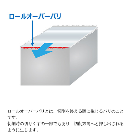
ロールオーバーバリとは、切削を終える際に生じるバリのこと
です。
切削時の切りくずの一部でもあり、切削方向へと押し出される
ように生じます。