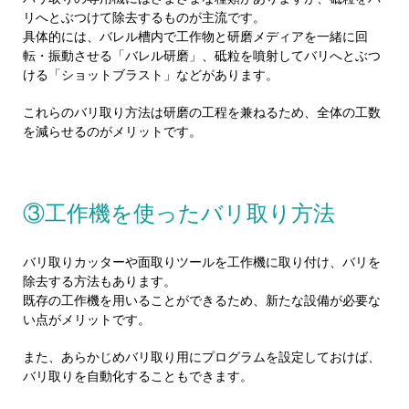
リへとぶつけて除去するものが主流です。
具体的には、バレル槽内で工作物と研磨メディアを一緒に回
転・振動させる「バレル研磨」、砥粒を噴射してバリへとぶつ
ける「ショットブラスト」などがあります。
これらのバリ取り方法は研磨の工程を兼ねるため、全体の工数
を減らせるのがメリットです。
③工作機を使ったバリ取り方法
バリ取りカッターや面取りツールを工作機に取り付け、バリを
除去する方法もあります。
既存の工作機を用いることができるため、新たな設備が必要な
い点がメリットです。
また、あらかじめバリ取り用にプログラムを設定しておけば、
バリ取りを自動化することもできます。