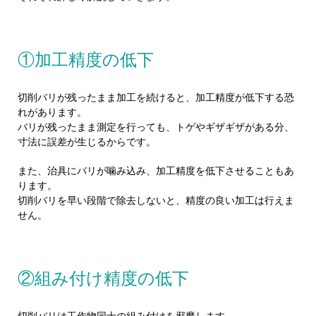
①加工精度の低下
切削バリが残ったまま加工を続けると、加工精度が低下する恐
れがあります。
バリが残ったまま測定を行っても、トゲやギザギザがある分、
寸法に誤差が生じるからです。
また、治具にバリが噛み込み、加工精度を低下させることもあ
ります。
切削バリを早い段階で除去しないと、精度の良い加工は行えま
せん。
②組み付け精度の低下
切削バリは工作物同士の組み付けを邪魔します。