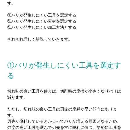
す。
①バリが発生しにくい工具を選定する
②バリが発生しにくい素材を選定する
③バリが発生しにくい加工方法とする
それぞれ詳しく解説していきます。
①バリが発生しにくい工具を選定す
る
切れ味の良い工具を使えば、切削時の摩擦が小さくなりバリは
減ります。
ただし、切れ味の良い工具は刃先の摩耗が早い傾向にありま
す。
刃先が摩耗しているとかえってバリが増える原因となるため、
強度の高い工具を選んで刃先を常に鋭利に保つ、早めに工具を