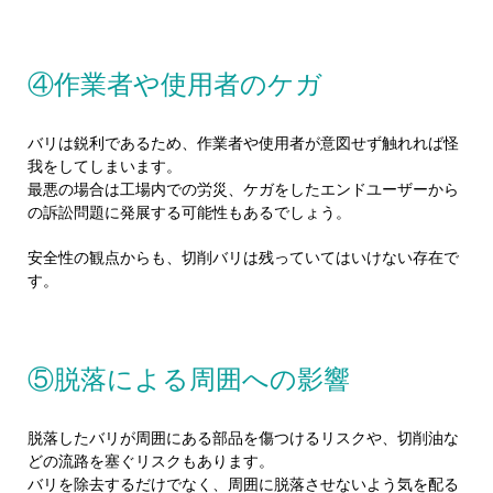
④作業者や使用者のケガ
バリは鋭利であるため、作業者や使用者が意図せず触れれば怪
我をしてしまいます。
最悪の場合は工場内での労災、ケガをしたエンドユーザーから
の訴訟問題に発展する可能性もあるでしょう。
安全性の観点からも、切削バリは残っていてはいけない存在で
す。
⑤脱落による周囲への影響
脱落したバリが周囲にある部品を傷つけるリスクや、切削油な
どの流路を塞ぐリスクもあります。
バリを除去するだけでなく、周囲に脱落させないよう気を配る