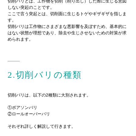
切削バリとは、工作物を切削（削り出し）した際に生じる意図
しない突起のことです。
ここで言う突起とは、切削面に生じるトゲやギザギザを指しま
す。
切削バリは工作物にさまざまな悪影響を及ぼすため、基本的に
はない状態が理想であり、除去や生じさせないための対策が求
められます。
2.切削バリの種類
切削バリは、以下の2種類に大別されます。
①ポアソンバリ
②ロールオーバーバリ
それぞれ詳しく解説して行きます。