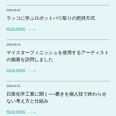
2026.06.02
ラッコに学ぶロボットバリ取りの把持方式
READ MORE
2026.04.14
マイスターフィニッシュを使用するアーティスト
の個展を訪問しました
READ MORE
2026.03.31
日亜化学工業に聞く──磨きを個人技で終わらせ
ない考え方と仕組み
READ MORE