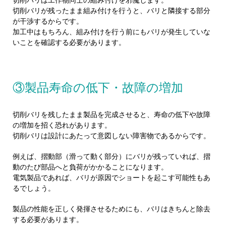
切削バリが残ったまま組み付けを行うと、バリと隣接する部分
が干渉するからです。
加工中はもちろん、組み付けを行う前にもバリが発生していな
いことを確認する必要があります。
③製品寿命の低下・故障の増加
切削バリを残したまま製品を完成させると、寿命の低下や故障
の増加を招く恐れがあります。
切削バリは設計にあたって意図しない障害物であるからです。
例えば、摺動部（滑って動く部分）にバリが残っていれば、摺
動のたび部品へと負荷がかかることになります。
電気製品であれば、バリが原因でショートを起こす可能性もあ
るでしょう。
製品の性能を正しく発揮させるためにも、バリはきちんと除去
する必要があります。