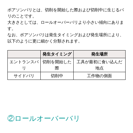
ポアソンバリとは、切削を開始した際および切削中に生じるバ
リのことです。
大きさとしては、ロールオーバーバリより小さい傾向にありま
す。
なお、ポアソンバリは発生タイミングおよび発生場所により、
以下のように更に細かく分類されます。
発生タイミング
発生場所
エントランスバ
切削を開始した
工具が最初に食い込んだ
リ
際
地点
サイドバリ
切削中
工作物の側面
②ロールオーバーバリ