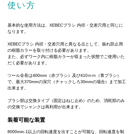
使い方
基本的な使用方法は、XEBECブラシ 内径・交差穴用と同じに
なります。
XEBECブラシ 内径・交差穴用と異なる点として、振れ防止用
の樹脂カラーを取り付ける必要があります。
また、必ずワーク内に樹脂カラーが収まった状態でご使用いた
だく必要があります。
ツール全長は400mm（赤ブラシ）及び410ｍｍ（青ブラシ）
で、最大370mmの深穴（チャックしろ30mmの場合）まで加工
出来ます。
ブラシ部は交換タイプ（固定はねじ止め）のため、消耗部のみ
の交換でシャンクは再利用が出来ます。
装着可能な装置
8000min
-1
以上の回転速度を出すことが可能な、回転速度を制