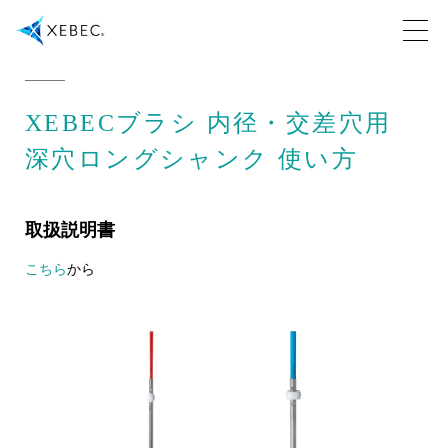
XEBECブラシ 内径・交差穴用
深穴ロングシャンク 使い方
取扱説明書
こちら
から