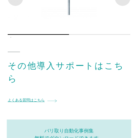
その他導入サポートはこち
ら
よくある質問はこちら
バリ取り自動化事例集