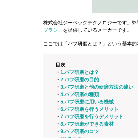
株式会社ジーベックテクノロジーです。弊
ブラシ
」を提供しているメーカーです。
ここでは「バフ研磨とは？」という基本的
目次
・
1.バフ研磨とは？
・
2.バフ研磨の目的
・
3.バフ研磨と他の研磨方法の違い
・
4.バフ研磨の種類
・
5.バフ研磨に用いる機械
・
6.バフ研磨を行うメリット
・
7.バフ研磨を行うデメリット
・
8.バフ研磨ができる素材
・
9.バフ研磨のコツ