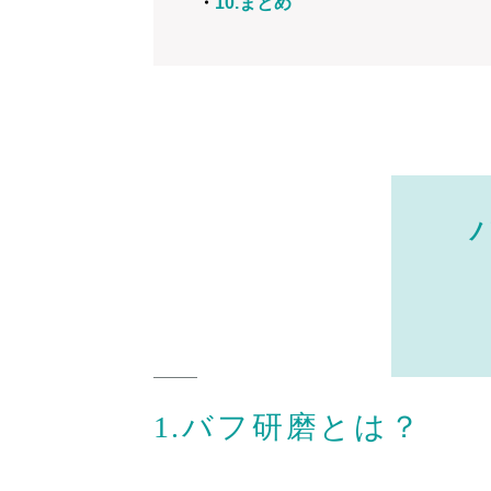
・
10.まとめ
1.バフ研磨とは？