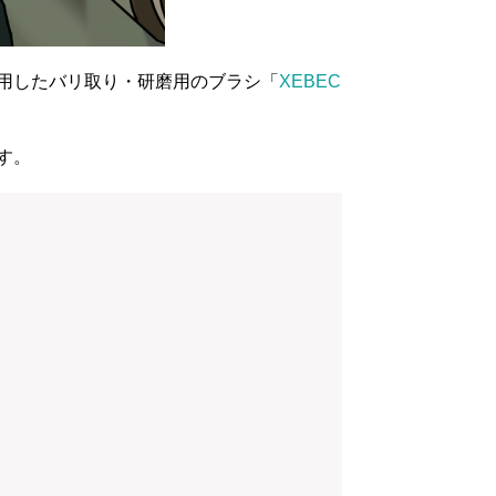
用したバリ取り・研磨用のブラシ「
XEBEC
す。