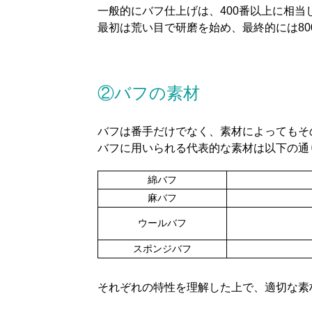
一般的にバフ仕上げは、400番以上に相当
最初は荒い目で研磨を始め、最終的には8
②バフの素材
バフは番手だけでなく、素材によってもそ
バフに用いられる代表的な素材は以下の通
綿バフ
麻バフ
ウールバフ
スポンジバフ
それぞれの特性を理解した上で、適切な素