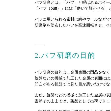
バフ研磨とは、「バフ」と呼ばれるホイー
「バフ（buff）」には「磨いて輝かせる
バフに用いられる素材は綿やウールなどで
研磨剤を塗布したバフを高速回転させ、そ
2.バフ研磨の目的
バフ研磨の目的は、金属表面の凹凸をなく
旋盤などの機械で加工した金属の表面には
凹凸がある状態では見た目が悪いだけでな
また、旋盤などの機械で加工した金属の表
当然そのままでは、製品として出荷できま