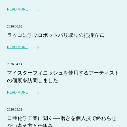
READ MORE
2026.06.02
ラッコに学ぶロボットバリ取りの把持方式
READ MORE
2026.04.14
マイスターフィニッシュを使用するアーティスト
の個展を訪問しました
READ MORE
2026.03.31
日亜化学工業に聞く──磨きを個人技で終わらせ
ない考え方と仕組み