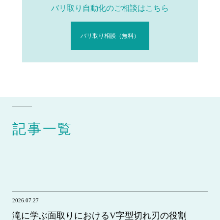
バリ取り自動化のご相談はこちら
バリ取り相談（無料）
記事一覧
2026.07.27
滝に学ぶ面取りにおけるV字型切れ刃の役割