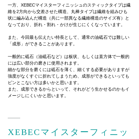
一方、XEBECマイスターフィニッシュのスティックタイプは繊
維を2方向から交差させた構造、丸棒タイプは繊維を組みひも
状に編み込んだ構造（共に一部異なる繊維構造のサイズ有）と
なっており、折れ・割れ・かけが生じにくくなっています。
また、今回最も伝えたい特長として、通常の油砥石では難しい
「成形」ができることがあります。
一般的に砥石（油砥石など）は板状、もしくは直方体で一般的
には広い部分の磨きに使用されます。
細かな部分を磨くには砥石を薄く、細くする必要がありますが
強度がなくすぐに折れてしまうため、成形ができるといっても
ピンとこない方は多いかと思います。
また、成形できるからといって、それがどう生かせるのかもイ
メージしにくいかと思います。
XEBECマイスターフィニッ