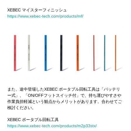
XEBEC マイスターフィニッシュ
https://www.xebec-tech.com/products/mf/
また、途中登場したXEBEC ポータブル回転工具は「バッテリ
ー式」、「ON/OFFフットスイッチ付」で、持ち運びやすさや
作業負担軽減という観点からメリットがあります。合わせてご
検討ください。
XEBEC ポータブル回転工具
https://www.xebec-tech.com/products/m2p33stx/