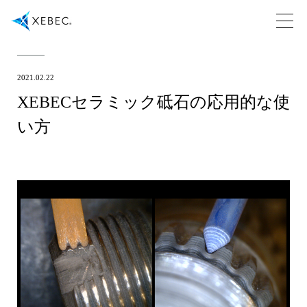
2021.02.22
XEBECセラミック砥石の応用的な使
い方