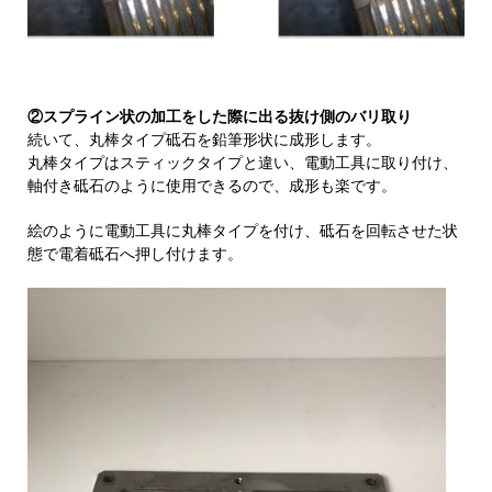
②スプライン状の加工をした際に出る抜け側のバリ取り
続いて、丸棒タイプ砥石を鉛筆形状に成形します。
丸棒タイプはスティックタイプと違い、電動工具に取り付け、
軸付き砥石のように使用できるので、成形も楽です。
絵のように電動工具に丸棒タイプを付け、砥石を回転させた状
態で電着砥石へ押し付けます。