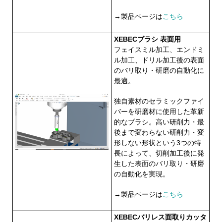
→製品ページは
こちら
XEBECブラシ 表面用
フェイスミル加工、エンドミ
ル加工、ドリル加工後の表面
のバリ取り・研磨の自動化に
最適。
独自素材のセラミックファイ
バーを研磨材に使用した革新
的なブラシ。高い研削力・最
後まで変わらない研削力・変
形しない形状という3つの特
長によって、切削加工後に発
生した表面のバリ取り・研磨
の自動化を実現。
→製品ページは
こちら
XEBECバリレス面取りカッタ