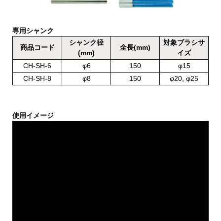
専用シャンク
シャンク径
対象ブラシサ
商品コード
全長(mm)
(mm)
イズ
CH-SH-6
φ6
150
φ15
CH-SH-8
φ8
150
φ20, φ25
使用イメージ