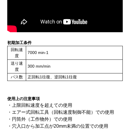
初期加工条件
回転速
7000 min-1
度
送り速
300 mm/min
度
パス数
正回転1往復、逆回転1往復
使用上の注意事項
・上限回転速度を超えての使用
・エアー式回転工具（回転速度制御不能）での使用
・円筒外（工作物外）での使用
・穴入口から加工点が20mm未満の位置での使用