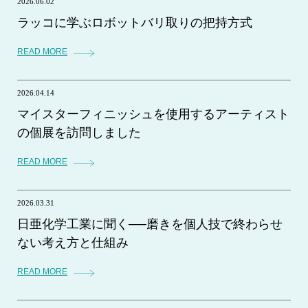
2026.06.02
ラッコに学ぶロボットバリ取りの把持方式
READ MORE
2026.04.14
マイスターフィニッシュを使用するアーティスト
の個展を訪問しました
READ MORE
2026.03.31
日亜化学工業に聞く──磨きを個人技で終わらせ
ない考え方と仕組み
READ MORE