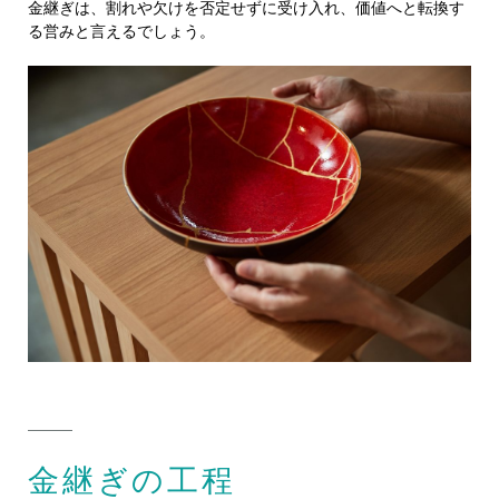
金継ぎは、割れや欠けを否定せずに受け入れ、価値へと転換す
る営みと言えるでしょう。
金継ぎの工程