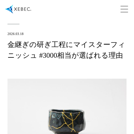
2026.03.18
金継ぎの研ぎ工程にマイスターフィ
ニッシュ #3000相当が選ばれる理由