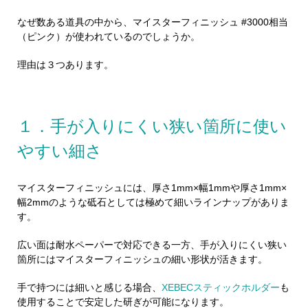
なぜ数ある道具の中から、マイスターフィニッシュ #3000相当
（ピンク）が使われているのでしょうか。
理由は３つあります。
１．手が入りにくい狭い箇所に使い
やすい細さ
マイスターフィニッシュには、厚さ1mm×幅1mmや厚さ1mm×
幅2mmのような砥石としては極めて細いラインナップがありま
す。
広い面は耐水ペーパーで対応できる一方、手が入りにくい狭い
箇所にはマイスターフィニッシュの細い形状が活きます。
手で持つには細いと感じる場合、
XEBECスティックホルダー
も
使用することで安定した研ぎが可能になります。