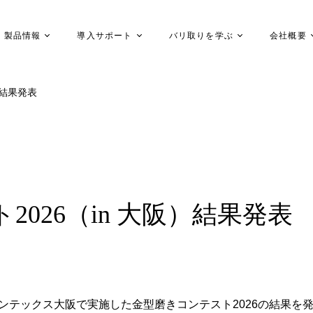
製品情報
導入サポート
バリ取りを学ぶ
会社概要
）結果発表
026（in 大阪）結果発表
でインテックス大阪で実施した金型磨きコンテスト2026の結果を