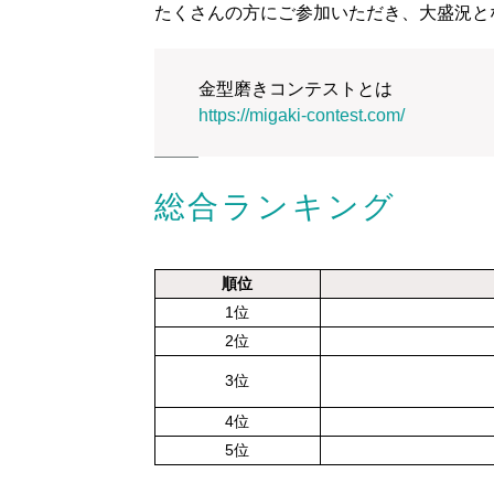
たくさんの方にご参加いただき、大盛況と
金型磨きコンテストとは
https://migaki-contest.com/
総合ランキング
順位
1位
2位
3位
4位
5位