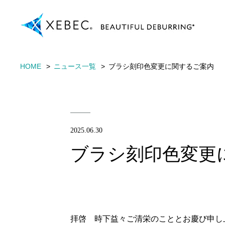
HOME
ニュース一覧
ブラシ刻印色変更に関するご案内
2025.06.30
ブラシ刻印色変更
拝啓 時下益々ご清栄のこととお慶び申し