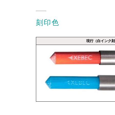
刻印色
現行（白インク刻