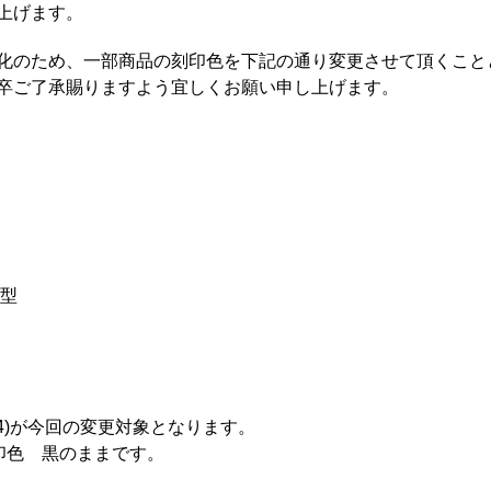
上げます。
化のため、一部商品の刻印色を下記の通り変更させて頂くこと
卒ご了承賜りますよう宜しくお願い申し上げます。
プ型
3, A34)が今回の変更対象となります。
印色 黒のままです。