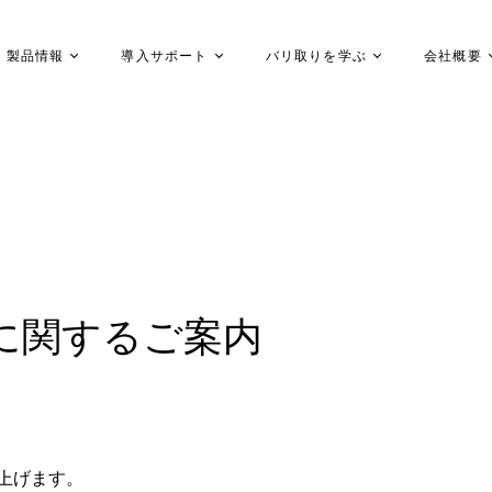
製品情報
導入サポート
バリ取りを学ぶ
会社概要
に関するご案内
上げます。