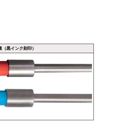
後（黒インク刻印）