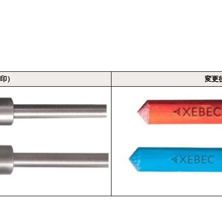
印）
変更