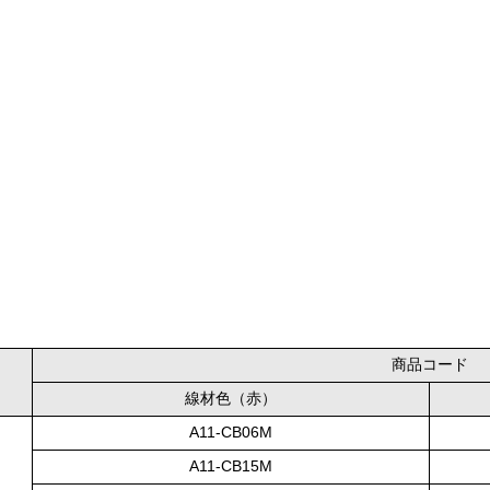
商品コード
線材色（赤）
A11-CB06M
A11-CB15M