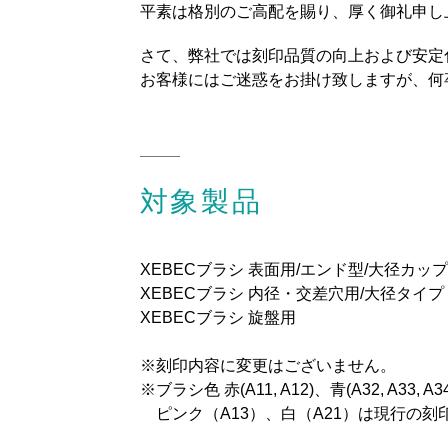
平素は格別のご高配を賜り、厚く御礼申し
さて、弊社では刻印品質の向上および安定
お客様にはご迷惑をお掛け致しますが、何
対象製品
XEBECブラシ 表面用/エンド型/大径カッ
XEBECブラシ 内径・交差穴用/大径タイプ
XEBECブラシ 旋盤用
※刻印内容に変更はございません。
※ブラシ色 赤(A11, A12)、青(A32, A3
ピンク（A13）、白（A21）は現行の刻