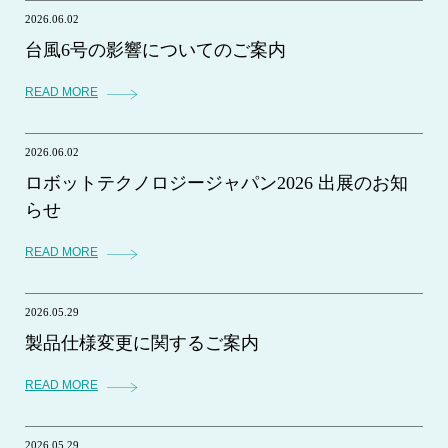
2026.06.02
台風6号の影響についてのご案内
READ MORE
2026.06.02
ロボットテクノロジージャパン2026 出展のお知
らせ
READ MORE
2026.05.29
製品仕様変更に関するご案内
READ MORE
2026.05.29