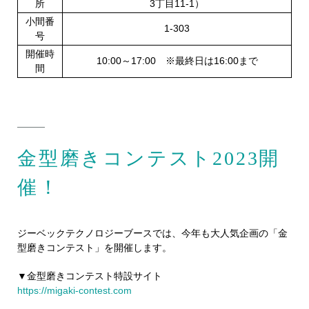
所
3丁目11-1）
小間番
1-303
号
開催時
10:00～17:00 ※最終日は16:00まで
間
金型磨きコンテスト2023開
催！
ジーベックテクノロジーブースでは、今年も大人気企画の「金
型磨きコンテスト」を開催します。
▼金型磨きコンテスト特設サイト
https://migaki-contest.com