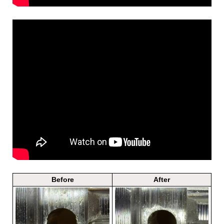
Before
After