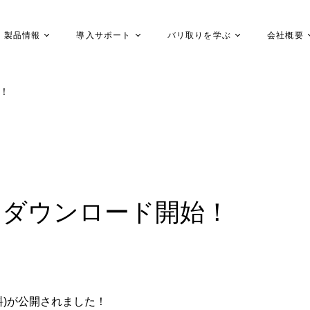
製品情報
導入サポート
バリ取りを学ぶ
会社概要
始！
プ ダウンロード開始！
料)が公開されました！