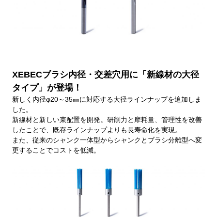
XEBECブラシ内径・交差穴用に「新線材の大径
タイプ」が登場！
新しく内径φ20～35㎜に対応する大径ラインナップを追加しま
した。
新線材と新しい束配置を開発。研削力と摩耗量、管理性を改善
したことで、既存ラインナップよりも長寿命化を実現。
また、従来のシャンク一体型からシャンクとブラシ分離型へ変
更することでコストを低減。