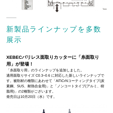
新製品ラインナップを多数
展示
XEBECバリレス面取りカッターに「糸面取り
用」が登場！
「糸面取り用」のラインナップを追加しました。
適用面取りサイズ C0.3~0.6 に対応した新しいラインナップで
す。被削材の種類にあわせて「AlTiCrNコーティングタイプ(炭
素鋼、SUS、耐熱合金用)」と「ノンコートタイプ(アルミ、樹
脂用)」の2種類がございます。
発売日は10月20日（水）です。