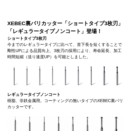
XEBEC裏バリカッター「ショートタイプ3枚刃」
「レギュラータイプノンコート」登場！
ショートタイプ
3
枚刃
今までのレギュラータイプに比べて、首下長を短くすることで
剛性UPによる品質向上、3枚刃の採用により、寿命延長、加工
時間短縮（送り速度UP）を可能としました。
レギュラータイプノンコート
樹脂、非鉄金属用。コーティングの無いタイプのXEBEC裏バリ
カッターです。