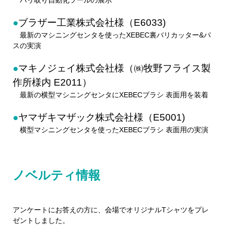
●
ブラザー工業株式会社様（E6033)
最新のマシニングセンタを使ったXEBEC裏バリカッター&パ
スの実演
●
マキノジェイ株式会社様（㈱牧野フライス製
作所様内 E2011）
最新の横型マシニングセンタにXEBECブラシ 表面用を装着
●
ヤマザキマザック株式会社様（E5001)
横型マシニングセンタを使ったXEBECブラシ 表面用の実演
ノベルティ情報
アンケートにお答えの方に、会場でオリジナルTシャツをプレ
ゼントしました。