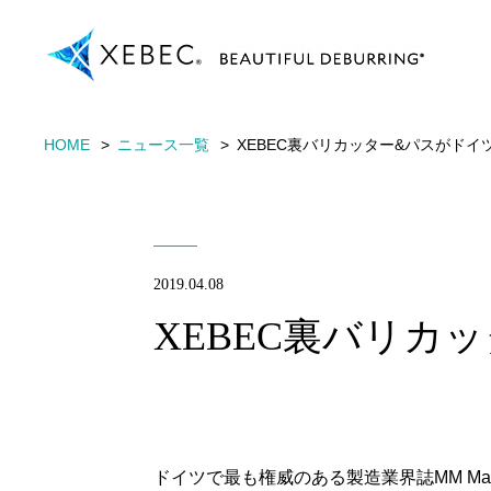
HOME
ニュース一覧
XEBEC裏バリカッター&パスがドイ
2019.04.08
XEBEC裏バリカ
ドイツで最も権威のある製造業界誌MM Masch