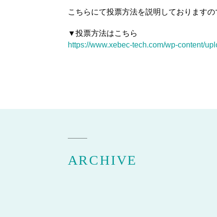
こちらにて投票方法を説明しておりますの
▼投票方法はこちら
https://www.xebec-tech.com/wp-content/u
ARCHIVE