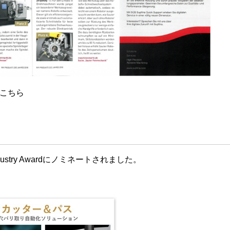
はこちら
dustry Awardにノミネートされました。