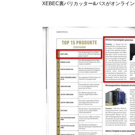
XEBEC裏バリカッター&パスがオンライ