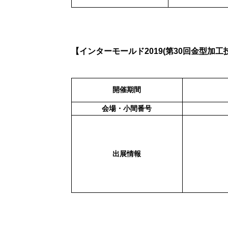
【インターモールド2019(第30回金型加
開催期間
会場・小間番号
出展情報