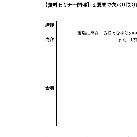
【無料セミナー開催】
１週間で穴バリ取り
講師
市場に存在する様々な手法の
内容
また、現
会場