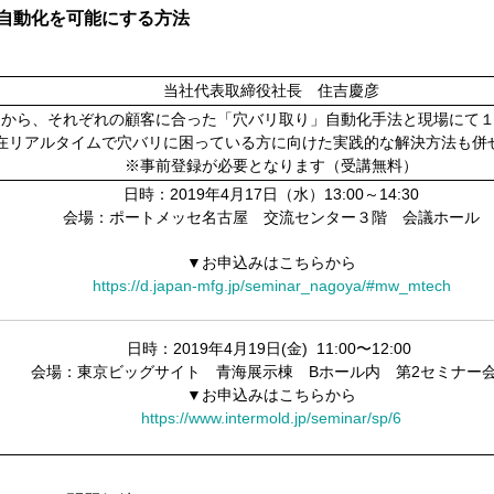
自動化を可能にする方法
当社代表取締役社長 住吉慶彦
中から、それぞれの顧客に合った「穴バリ取り」自動化手法と現場にて
在リアルタイムで穴バリに困っている方に向けた実践的な解決方法も併
※事前登録が必要となります（受講無料）
日時：2019年4月17日（水）13:00～14:30
会場：ポートメッセ名古屋 交流センター３階 会議ホール
▼お申込みはこちらから
https://d.japan-mfg.jp/seminar_nagoya/#mw_mtech
日時：2019年4月19日(金) 11:00〜12:00
会場：東京ビッグサイト 青海展示棟 Bホール内 第2セミナー
▼お申込みはこちらから
https://www.intermold.jp/seminar/sp/6