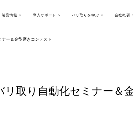
製品情報
導入サポート
バリ取りを学ぶ
会社概要
ミナー＆金型磨きコンテスト
バリ取り自動化セミナー＆