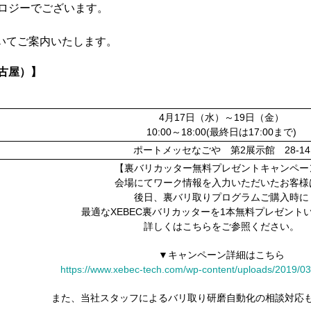
ロジーでございます。
ついてご案内いたします。
名古屋）】
4月17日（水）～19日（金）
10:00～18:00(最終日は17:00まで)
ポートメッセなごや 第2展示館 28-14
【裏バリカッター無料プレゼントキャンペー
会場にてワーク情報を入力いただいたお客様
後日、裏バリ取りプログラムご購入時に
最適なXEBEC裏バリカッターを1本無料プレゼント
詳しくはこちらをご参照ください。
▼キャンペーン詳細はこちら
https://www.xebec-tech.com/wp-content/uploads/2019/0
また、当社スタッフによるバリ取り研磨自動化の相談対応