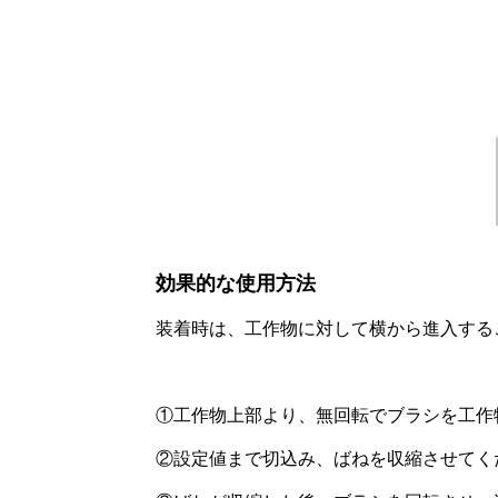
効果的な使用方法
装着時は、工作物に対して横から進入する
①工作物上部より、無回転でブラシを工作
②設定値まで切込み、ばねを収縮させてく