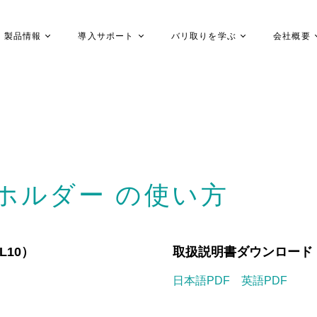
製品情報
導入サポート
バリ取りを学ぶ
会社概要
トホルダー の使い方
L10）
取扱説明書ダウンロード（FH-S
日本語PDF
英語PDF