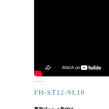
FH-ST12-SL10