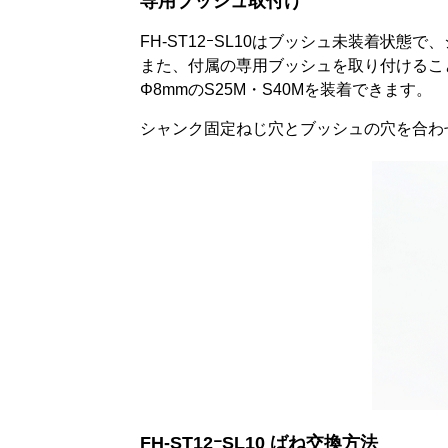
専用ブッシュ取付け
FH-ST12ｰSL10はブッシュ未装着状態で
また、付属の専用ブッシュを取り付けることに
Φ8mmのS25M・S40Mを装着できます。
シャンク固定ねじ穴とブッシュの穴を合わ
FH-ST12ｰSL10 ばね交換方法