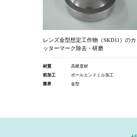
レンズ金型想定工作物（SKD11）のカ
ッターマーク除去・研磨
材質
高硬度材
前加工
ボールエンドミル加工
業界
金型