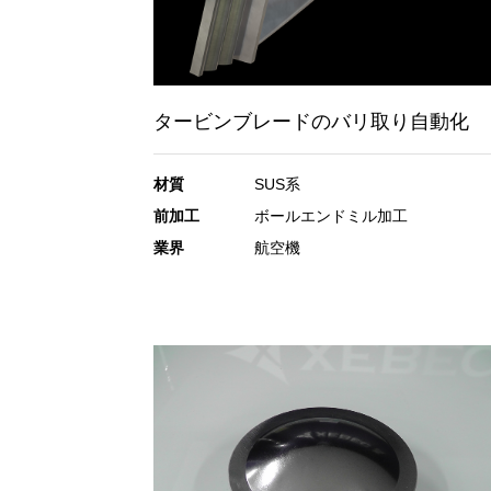
タービンブレードのバリ取り自動化
材質
SUS系
前加工
ボールエンドミル加工
業界
航空機