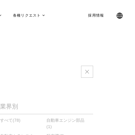
各種リクエスト
採用情報
業界別
すべて
(78)
自動車エンジン部品
(1)