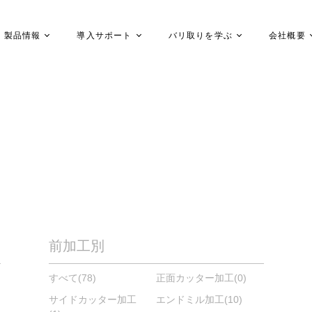
製品情報
導入サポート
バリ取りを学ぶ
会社概要
前加工別
すべて
(78)
正面カッター加工
(0)
サイドカッター加工
エンドミル加工
(10)