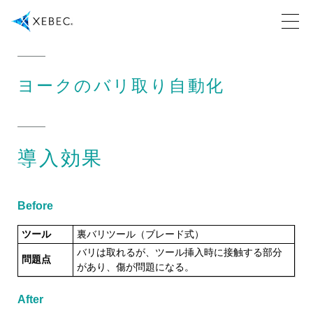
ヨークのバリ取り自動化
導入効果
Before
ツール
裏バリツール（ブレード式）
バリは取れるが、ツール挿入時に接触する部分
問題点
があり、傷が問題になる。
After