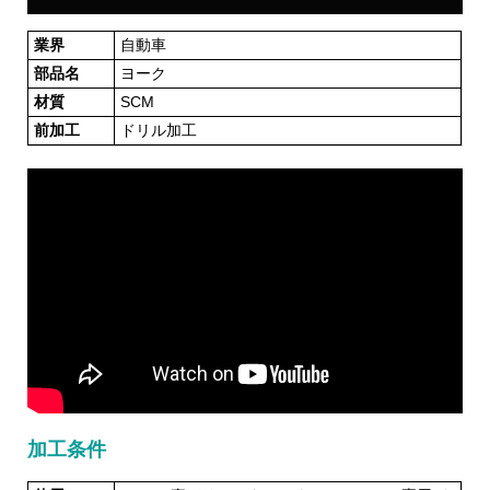
業界
自動車
部品名
ヨーク
材質
SCM
前加工
ドリル加工
加工条件