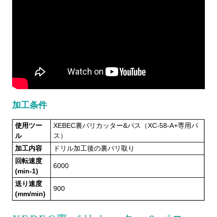
加工条件
使用ツー
XEBEC裏バリカッター&パス（XC-58-A+専用パ
ル
ス）
加工内容
ドリル加工後の裏バリ取り
回転速度
6000
(min-1)
送り速度
900
(mm/min)