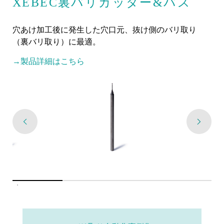
XEBEC裏バリカッター&パス
穴あけ加工後に発生した穴口元、抜け側のバリ取り
（裏バリ取り）に最適。
→製品詳細はこちら