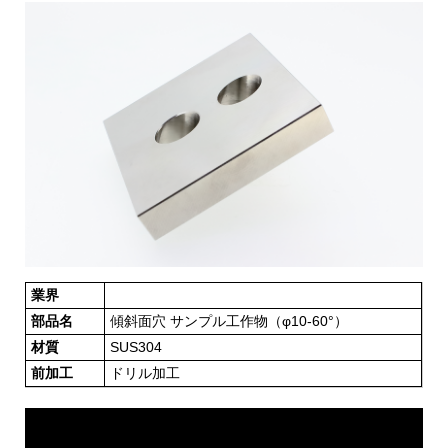
業界
部品名
傾斜面穴 サンプル工作物（φ10-60°）
材質
SUS304
前加工
ドリル加工