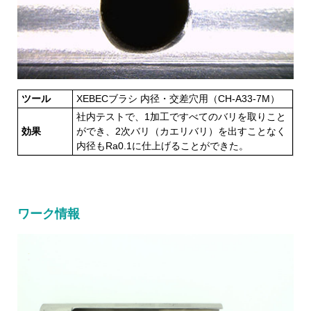
ツール
XEBECブラシ 内径・交差穴用（CH-A33-7M）
社内テストで、1加工ですべてのバリを取りこと
効果
ができ、2次バリ（カエリバリ）を出すことなく
内径もRa0.1に仕上げることができた。
ワーク情報