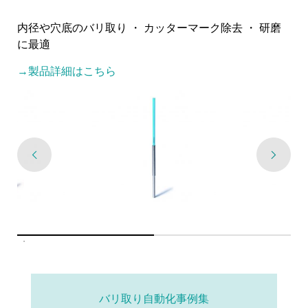
内径や穴底のバリ取り ・ カッターマーク除去 ・ 研磨
に最適
→製品詳細はこちら
バリ取り自動化事例集