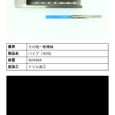
業界
その他一般機械
部品名
パイプ（SUS)
材質
SUS304
前加工
ドリル加工