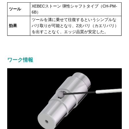
XEBECストーン 弾性シャフトタイプ（CH-PM-
ツール
6B）
ツールを溝に乗せて往復するというシンプルな
効果
バリ取りが可能となり、2次バリ（カエリバリ）
を出すことなく、エッジ品質が安定した。
ワーク情報