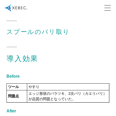
スプールのバリ取り
導入効果
Before
ツール
やすり
エッジ形状のバラツキ、2次バリ（カエリバリ）
問題点
が品質の問題となっていた。
After