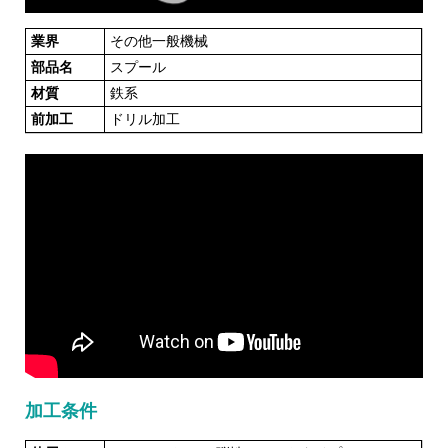
業界
その他一般機械
部品名
スプール
材質
鉄系
前加工
ドリル加工
加工条件