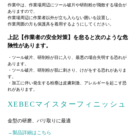
作業中は、作業場周辺にツール破片や研削粉が飛散する場合が
ありますので、
作業場周辺に作業者以外が立ち入らない囲いを設置し、
作業周囲の方も保護具を着用するようにしてください。
上記【作業者の安全対策】を怠ると次のような危
険性があります。
・ツール破片、研削粉が目に入り、最悪の場合失明する恐れが
あります。
・ツール破片、研削粉が肌に刺さり、けがをする恐れがありま
す。
・加工に伴い発生する粉塵は皮膚刺激、アレルギーを起こす恐
れがあります。
XEBECマイスターフィニッシュ
金型の研磨、バリ取りに最適
→製品詳細はこちら