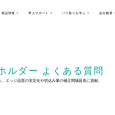
製品情報
導入サポート
バリ取りを学ぶ
会社概要
トホルダー よくある質問
上。エッジ品質の安定化や切込み量の補正間隔延長に貢献。