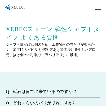
XEBECストーン 弾性シャフトタ
イプ よくある質問
シャフト部がばね鋼のため、工作物への当たりが柔らか
く、加工時のビビリを抑制 穴あけ加工後に発生した穴口
元、抜け側のバリ取り（裏バリ取り）に最適。
砥石は何で出来ているのですか？
どれくらいのバリが取れますか?