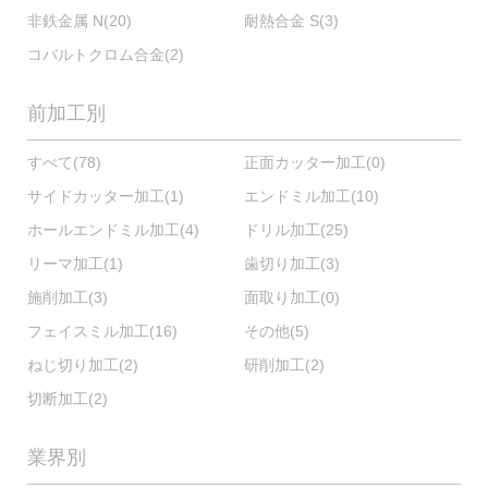
非鉄金属 N
(20)
耐熱合金 S
(3)
コバルトクロム合金
(2)
前加工別
すべて
(78)
正面カッター加工
(0)
サイドカッター加工
(1)
エンドミル加工
(10)
ホールエンドミル加工
(4)
ドリル加工
(25)
リーマ加工
(1)
歯切り加工
(3)
施削加工
(3)
面取り加工
(0)
フェイスミル加工
(16)
その他
(5)
ねじ切り加工
(2)
研削加工
(2)
切断加工
(2)
業界別