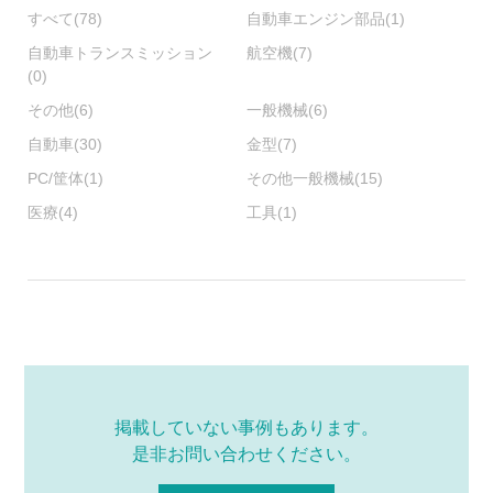
すべて
(78)
自動車エンジン部品
(1)
自動車トランスミッション
航空機
(7)
(0)
その他
(6)
一般機械
(6)
自動車
(30)
金型
(7)
PC/筐体
(1)
その他一般機械
(15)
医療
(4)
工具
(1)
掲載していない事例もあります。
是非お問い合わせください。