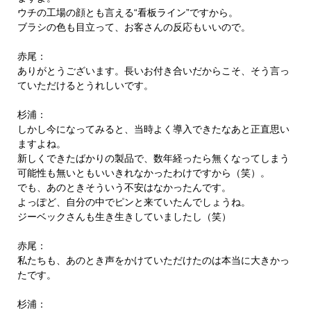
ウチの工場の顔とも言える“看板ライン”ですから。
ブラシの色も目立って、お客さんの反応もいいので。
赤尾：
ありがとうございます。長いお付き合いだからこそ、そう言っ
ていただけるとうれしいです。
杉浦：
しかし今になってみると、当時よく導入できたなあと正直思い
ますよね。
新しくできたばかりの製品で、数年経ったら無くなってしまう
可能性も無いともいいきれなかったわけですから（笑）。
でも、あのときそういう不安はなかったんです。
よっぽど、自分の中でピンと来ていたんでしょうね。
ジーベックさんも生き生きしていましたし（笑）
赤尾：
私たちも、あのとき声をかけていただけたのは本当に大きかっ
たです。
杉浦：