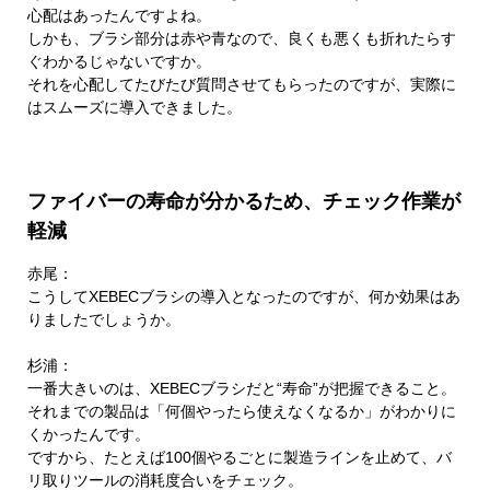
心配はあったんですよね。
しかも、ブラシ部分は赤や青なので、良くも悪くも折れたらす
ぐわかるじゃないですか。
それを心配してたびたび質問させてもらったのですが、実際に
はスムーズに導入できました。
ファイバーの寿命が分かるため、チェック作業が
軽減
赤尾：
こうしてXEBECブラシの導入となったのですが、何か効果はあ
りましたでしょうか。
杉浦：
一番大きいのは、XEBECブラシだと“寿命”が把握できること。
それまでの製品は「何個やったら使えなくなるか」がわかりに
くかったんです。
ですから、たとえば100個やるごとに製造ラインを止めて、バ
リ取りツールの消耗度合いをチェック。