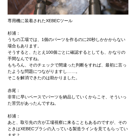
専用機に装着されたXEBECツール
杉浦：
うちの工場では、1個のパーツを作るのに20秒しかかからない
場合もあります。
そうすると、たとえ100個ごとに確認するとしても、かなりの
手間なんですね。
もちろん、そのチェックで間違った判断をすれば、最初に言っ
たような問題につながりますし……。
そこを解消できたのは助かりました。
赤尾：
非常に早いペースでパーツを納品していくからこそ、そういっ
た苦労があったんですね。
杉浦：
あと、取引先の方が工場視察に来ることもあるのですが、その
ときはXEBECブラシの入っている製造ラインを見てもらってい
ますよ。