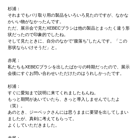
杉浦：
それまでもバリ取り用の製品をいろいろ見たのですが、なかな
かいい物がなかったんです。
ただ、展示会で見たXEBECブラシは他の製品とまったく違う形
状だったので印象的でしたね。
そして見たときに、自分のなかで“腹落ち”したんです。「この
形状ならいけそうだ」と。
赤尾：
私たちもXEBECブラシを出したばかりの時期だったので、展示
会後にすぐお問い合わせいただけたのはうれしかったです。
杉浦：
すぐに愛知まで説明に来てくれましたもんね。
もっと期間があいていたら、きっと導入しませんでしたよ
（笑）。
あのとき、ジーベックさんには思うままに要望を出してしまい
ましたが、真剣に考えてもらって。
よくしていただきました。