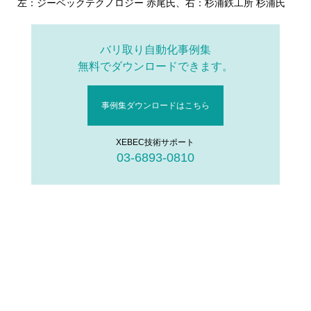
左：ジーベックテクノロジー 赤尾氏、右：杉浦鉄工所 杉浦氏
バリ取り自動化事例集
無料でダウンロードできます。
事例集ダウンロードはこちら
XEBEC技術サポート
03-6893-0810