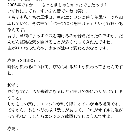
2005年ですか……もっと前じゃなかったでしたっけ？
いずれにしても、ずいぶん昔ですね（笑）。
そもそも私たちの工場は、車のエンジンに使う金属パーツを加
工していて、その中で「パーツに穴を開ける」という行程があ
るんです。
昔は、単純にまっすぐ穴を開けるのが普通だったのですが、だ
んだん複雑な穴を開けることが多くなってきたんですね。
曲がりくねった穴や、太さが途中で変わる穴などです。
赤尾（XEBEC）：
時代が変わるにつれて、求められる加工が変わってきたんです
ね。
杉浦：
厄介なのは、形が複雑になるほど穴開けの際にバリが出てしま
うこと。
しかもこの穴は、エンジンが動く際にオイルが通る場所です。
ですから、もしバリの取り残しがあって、それがオイルに混ざ
って流れたりしたらエンジンが故障してしまうんですよ。
赤尾：