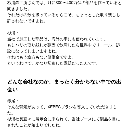
杉浦鉄工所さんでは、月に300〜400万個の部品を作っていると
聞きました。
それだけの数を扱っているからこそ、ちょっとした取り残しも
許されないですよね。
杉浦：
当社で加工した部品は、海外の車にも使われています。
もしバリの取り残しが原因で故障したら世界中でリコール、訴
訟になってしまいますよね。
それはもう途方もない賠償金ですよ。
というわけで、かなり切迫した課題だったんです。
どんな会社なのか、まったく分からない中での出
会い
赤尾：
そんな背景があって、XEBECブラシを導入していただきまし
た。
杉浦社長直々に展示会に来られて、当社ブースにて製品を目に
されたことが始まりでしたね。