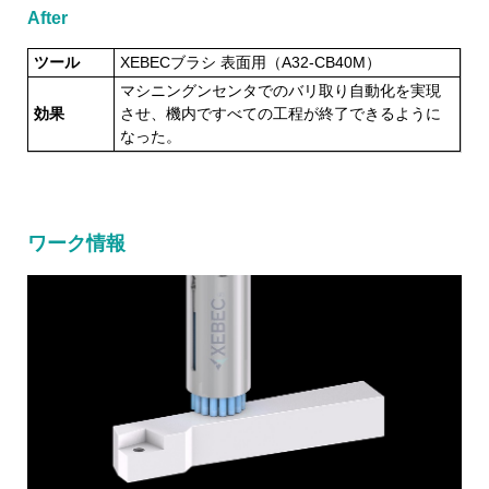
After
ツール
XEBECブラシ 表面用（A32-CB40M）
マシニングンセンタでのバリ取り自動化を実現
効果
させ、機内ですべての工程が終了できるように
なった。
ワーク情報