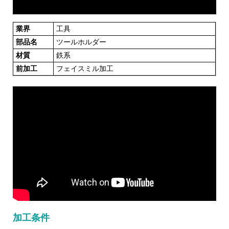
業界
工具
部品名
ツールホルダー
材質
鉄系
前加工
フェイスミル加工
加工条件