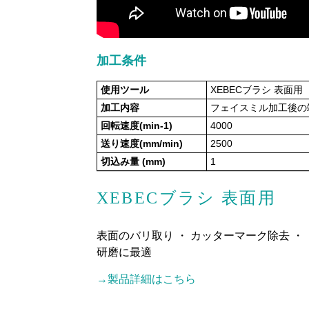
加工条件
使用ツール
XEBECブラシ 表面用（
加工内容
フェイスミル加工後の
回転速度(min-1)
4000
送り速度(mm/min)
2500
切込み量 (mm)
1
XEBECブラシ 表面用
表面のバリ取り ・ カッターマーク除去 ・
研磨に最適
→製品詳細はこちら