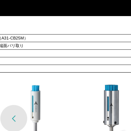
A31-CB25M）
端面バリ取り