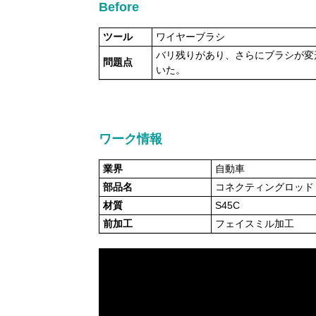
Before
ツール
ワイヤーブラシ
バリ残りがあり、さらにブラシが変
問題点
いた。
ワーク情報
業界
自動車
部品名
コネクティングロッド
材質
S45C
前加工
フェイスミル加工