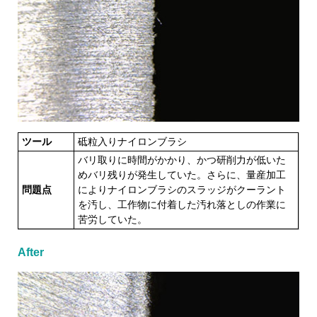
ツール
砥粒入りナイロンブラシ
バリ取りに時間がかかり、かつ研削力が低いた
めバリ残りが発生していた。さらに、量産加工
問題点
によりナイロンブラシのスラッジがクーラント
を汚し、工作物に付着した汚れ落としの作業に
苦労していた。
After