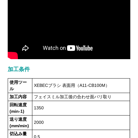
加工条件
使用ツー
XEBECブラシ 表面用（A11-CB100M）
ル
加工内容
フェイスミル加工後の合わせ面バリ取り
回転速度
1350
(min-1)
送り速度
2000
(mm/min)
切込み量
0.5