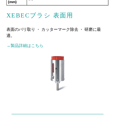
(mm)
XEBECブラシ 表面用
表面のバリ取り ・ カッターマーク除去 ・ 研磨に最
適。
→製品詳細はこちら