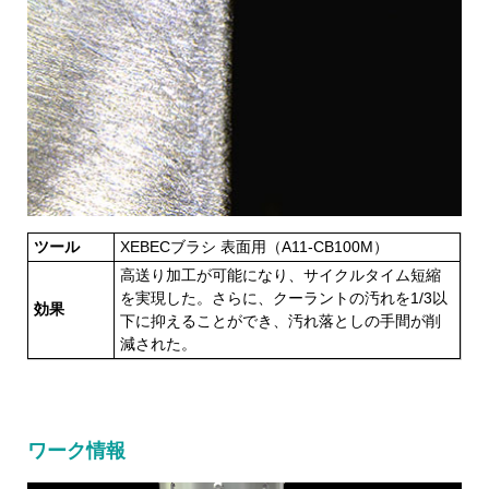
ツール
XEBECブラシ 表面用（A11-CB100M）
高送り加工が可能になり、サイクルタイム短縮
を実現した。さらに、クーラントの汚れを1/3以
効果
下に抑えることができ、汚れ落としの手間が削
減された。
ワーク情報