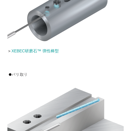
＞
XEBEC研磨石™ 弹性棒型