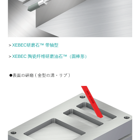
＞
XEBEC研磨石™ 带轴型
＞
XEBEC 陶瓷纤维研磨油石™（圆棒形）