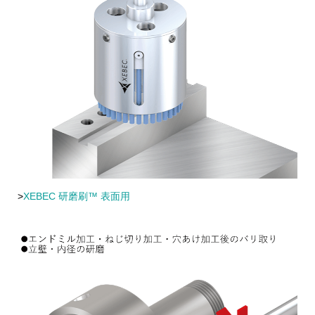
>
XEBEC 研磨刷™ 表面用