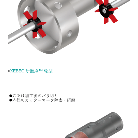
>
XEBEC 研磨刷™ 轮型