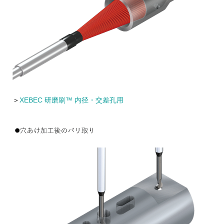
＞
XEBEC 研磨刷™ 内径・交差孔用