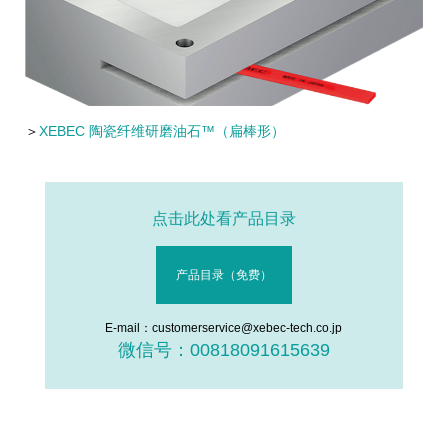
＞
XEBEC 陶瓷纤维研磨油石™（扁棒形）
点击此处看产品目录
产品目录（免费）
E-mail：customerservice@xebec-tech.co.jp
微信号：00818091615639