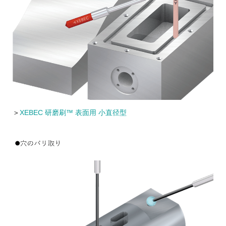
＞
XEBEC 研磨刷™ 表面用 小直径型